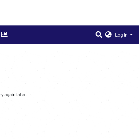
Log In
 again later.