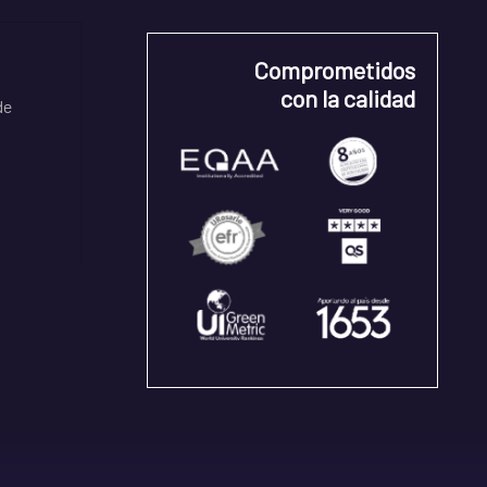
Comprometidos
con la calidad
de