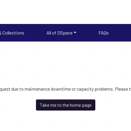
 Collections
All of DSpace
FAQs
request due to maintenance downtime or capacity problems. Please try
Take me to the home page