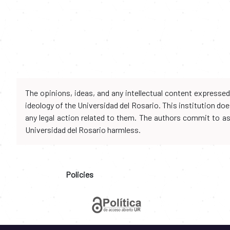
The opinions, ideas, and any intellectual content expresse
ideology of the Universidad del Rosario. This institution d
any legal action related to them. The authors commit to assu
Universidad del Rosario harmless.
Policies