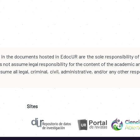
d in the documents hosted in EdocUR are the sole responsibility of 
oes not assume legal responsibility for the content of the academic 
me all legal, criminal, civil, administrative, and/or any other resp
Sites