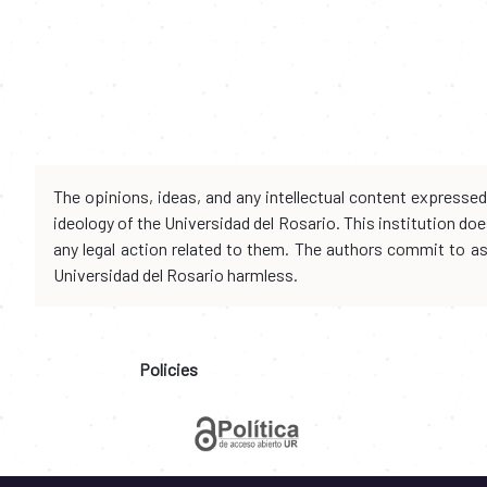
The opinions, ideas, and any intellectual content expresse
ideology of the Universidad del Rosario. This institution d
any legal action related to them. The authors commit to assu
Universidad del Rosario harmless.
Policies