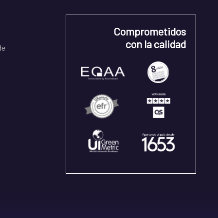
Comprometidos
con la calidad
de