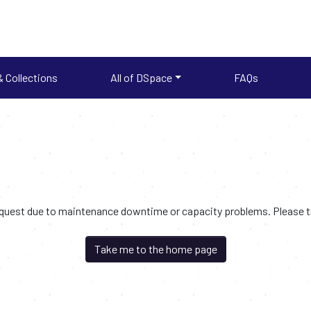
 Collections
All of DSpace
FAQs
request due to maintenance downtime or capacity problems. Please try
Take me to the home page