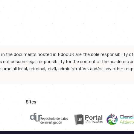
d in the documents hosted in EdocUR are the sole responsibility of 
oes not assume legal responsibility for the content of the academic 
me all legal, criminal, civil, administrative, and/or any other resp
Sites