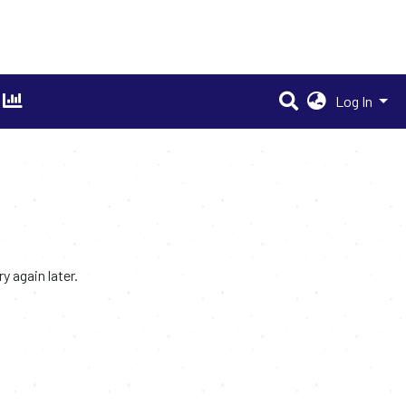
Log In
 again later.