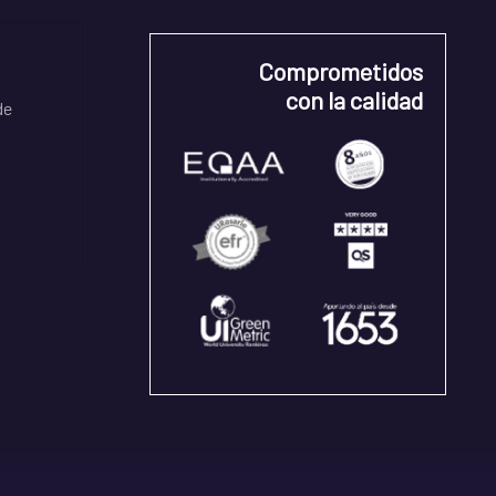
Comprometidos
con la calidad
de