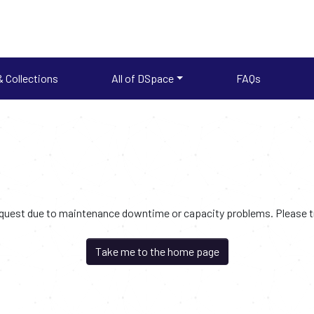
 Collections
All of DSpace
FAQs
request due to maintenance downtime or capacity problems. Please try
Take me to the home page