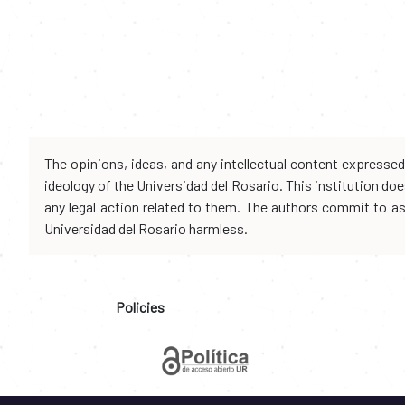
The opinions, ideas, and any intellectual content expresse
ideology of the Universidad del Rosario. This institution d
any legal action related to them. The authors commit to assu
Universidad del Rosario harmless.
Policies