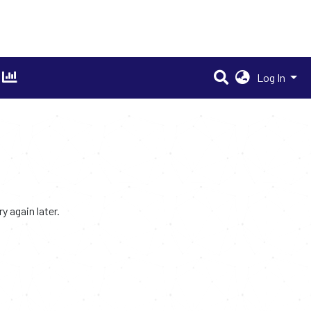
Log In
 again later.