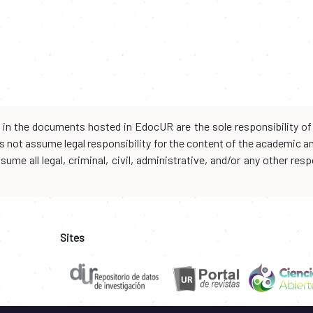
d in the documents hosted in EdocUR are the sole responsibility of 
oes not assume legal responsibility for the content of the academic 
me all legal, criminal, civil, administrative, and/or any other resp
Sites