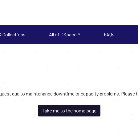
 Collections
All of DSpace
FAQs
request due to maintenance downtime or capacity problems. Please try
Take me to the home page