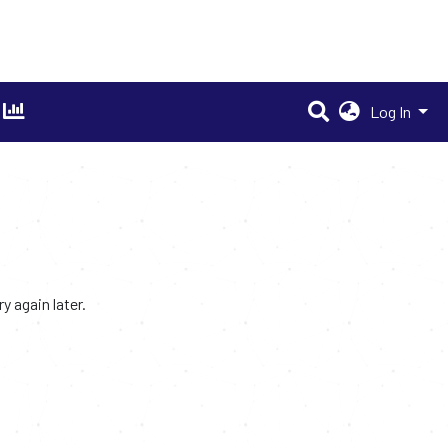
Log In
 again later.