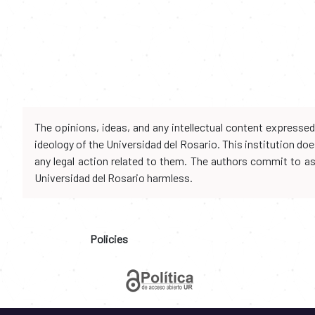
The opinions, ideas, and any intellectual content expresse
ideology of the Universidad del Rosario. This institution d
any legal action related to them. The authors commit to assu
Universidad del Rosario harmless.
Policies