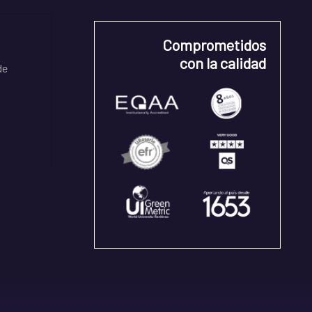
Comprometidos
con la calidad
de