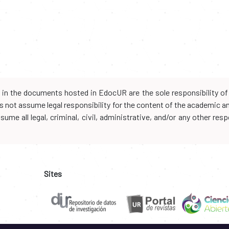
d in the documents hosted in EdocUR are the sole responsibility of 
oes not assume legal responsibility for the content of the academic 
me all legal, criminal, civil, administrative, and/or any other resp
Sites