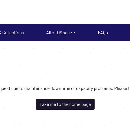
 Collections
All of DSpace
FAQs
request due to maintenance downtime or capacity problems. Please try
Take me to the home page