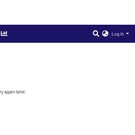
Log In
 again later.