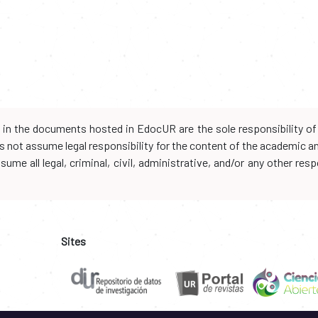
d in the documents hosted in EdocUR are the sole responsibility of 
oes not assume legal responsibility for the content of the academic 
me all legal, criminal, civil, administrative, and/or any other resp
Sites