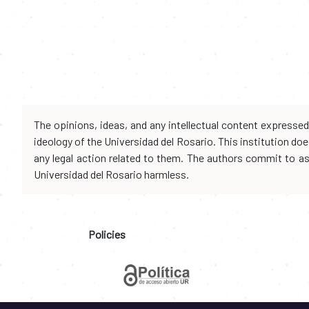
The opinions, ideas, and any intellectual content expresse
ideology of the Universidad del Rosario. This institution d
any legal action related to them. The authors commit to assu
Universidad del Rosario harmless.
Policies