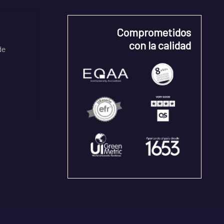
Comprometidos
con la calidad
de