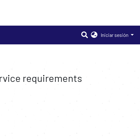
Iniciar sesión
rvice requirements