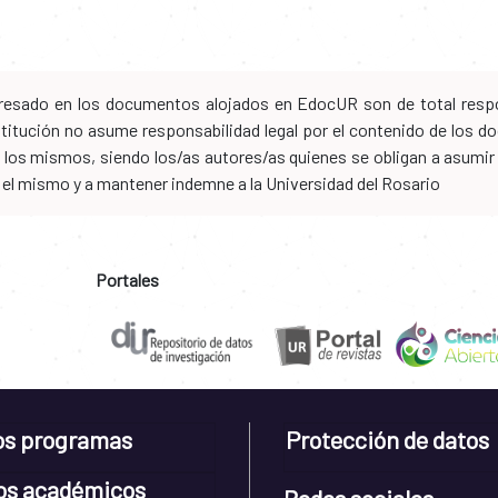
xpresado en los documentos alojados en EdocUR son de total respo
nstitución no asume responsabilidad legal por el contenido de los
los mismos, siendo los/as autores/as quienes se obligan a asumir to
n el mismo y a mantener indemne a la Universidad del Rosario
Portales
os programas
Protección de datos
os académicos