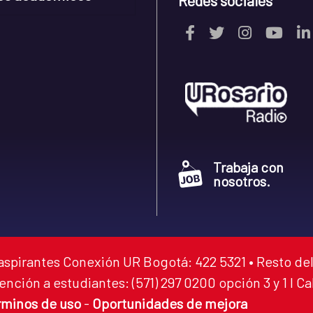
Redes sociales
Trabaja con
nosotros.
aspirantes Conexión UR Bogotá: 422 5321 • Resto del
ención a estudiantes: (571) 297 0200 opción 3 y 1 I C
rminos de uso
-
Oportunidades de mejora