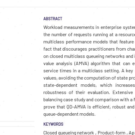
ABSTRACT
Workload measurements in enterprise syste
the number of requests running at a resourc
multiclass performance models that feature 
fact that discourages practitioners from ch
on closed multiclass queueing networks and
value analysis (AMVA) algorithm that can e
service times in a multiclass setting. A ke
values, avoiding the computation of state prob
state-dependent models, which increases
robustness of their evaluation. Extensive
balancing case study and comparison with a 
prove that QD-AMVA is efficient, robust and 
queue-dependent models.
KEYWORDS
Closed queueing network
,
Product-form
,
App