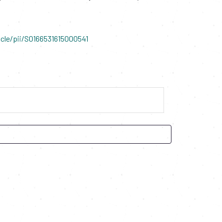
cle/pii/S0166531615000541