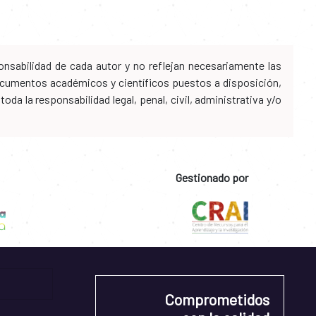
nsabilidad de cada autor y no reflejan necesariamente las
 documentos académicos y científicos puestos a disposición,
da la responsabilidad legal, penal, civil, administrativa y/o
Gestionado por
Comprometidos