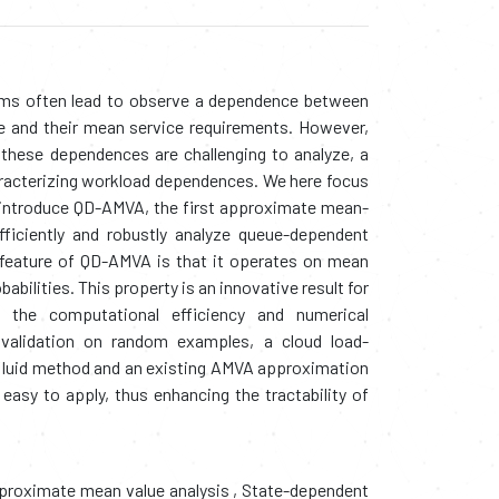
ms often lead to observe a dependence between
e and their mean service requirements. However,
these dependences are challenging to analyze, a
aracterizing workload dependences. We here focus
 introduce QD-AMVA, the first approximate mean-
fficiently and robustly analyze queue-dependent
y feature of QD-AMVA is that it operates on mean
abilities. This property is an innovative result for
 the computational efficiency and numerical
 validation on random examples, a cloud load-
fluid method and an existing AMVA approximation
easy to apply, thus enhancing the tractability of
roximate mean value analysis
,
State-dependent