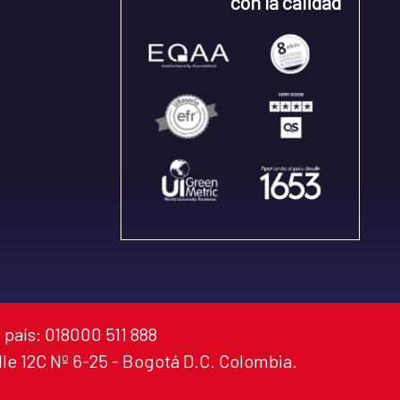
con la calidad
 país: 018000 511 888
alle 12C Nº 6-25 - Bogotá D.C. Colombia.