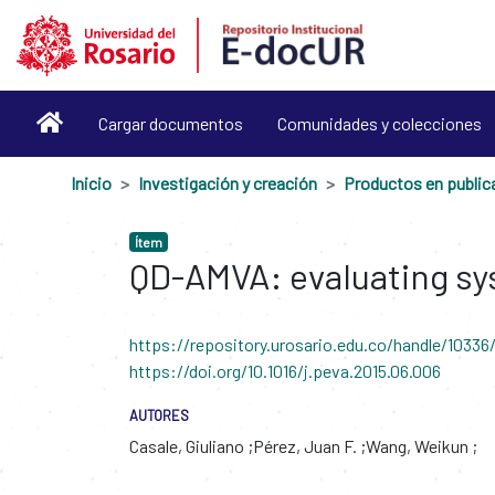
Cargar documentos
Comunidades y colecciones
Inicio
Investigación y creación
Ítem
QD-AMVA: evaluating s
https://repository.urosario.edu.co/handle/10336
https://doi.org/10.1016/j.peva.2015.06.006
AUTORES
Casale, Giuliano
Pérez, Juan F.
Wang, Weikun