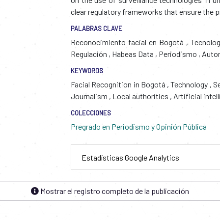
clear regulatory frameworks that ensure the p
PALABRAS CLAVE
Reconocimiento facial en Bogotá
,
Tecnolo
Regulación
,
Habeas Data
,
Periodismo
,
Autor
KEYWORDS
Facial Recognition in Bogotá
,
Technology
,
Se
Journalism
,
Local authorities
,
Artificial inte
COLECCIONES
Pregrado en Periodismo y Opinión Pública
Estadísticas Google Analytics
Mostrar el registro completo de la publicación