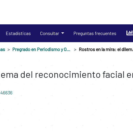
Estadísticas
Consultar
Preguntas frecuentes
nas
Pregrado en Periodismo y Opinión Pública
Rostros en la m
dilema del reconocimiento facial 
/46636