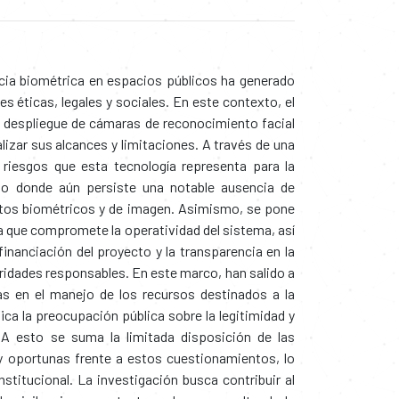
cia biométrica en espacios públicos ha generado
s éticas, legales y sociales. En este contexto, el
l despliegue de cámaras de reconocimiento facial
alizar sus alcances y limitaciones. A través de una
 riesgos que esta tecnología representa para la
no donde aún persiste una notable ausencia de
datos biométricos y de imagen. Asimismo, se pone
ica que compromete la operatividad del sistema, así
inanciación del proyecto y la transparencia en la
ridades responsables. En este marco, han salido a
vas en el manejo de los recursos destinados a la
ica la preocupación pública sobre la legitimidad y
 A esto se suma la limitada disposición de las
y oportunas frente a estos cuestionamientos, lo
stitucional. La investigación busca contribuir al