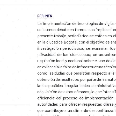
RESUMEN
La implementación de tecnologías de vigilan
un intenso debate en torno a sus implicacione
presente trabajo periodístico se enfoca en e
en la ciudad de Bogotá, con el objetivo de an
investigación periodística, se examinan los
privacidad de los ciudadanos, en un entor
regulación local y nacional sobre el uso de 
en evidencia la falta de infraestructura técn
como las dudas que persisten respecto a la f
obtención de resultados por parte de las auto
la luz posibles irregularidades administrati
adquisición de estas cámaras, lo que intensif
eficiencia del proceso de implementación.
autoridades para ofrecer respuestas claras 
que contribuye a un clima de desconfianza in