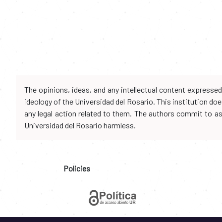
The opinions, ideas, and any intellectual content expresse
ideology of the Universidad del Rosario. This institution d
any legal action related to them. The authors commit to assu
Universidad del Rosario harmless.
Policies