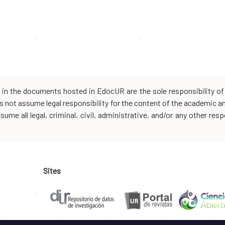
d in the documents hosted in EdocUR are the sole responsibility of 
oes not assume legal responsibility for the content of the academic 
me all legal, criminal, civil, administrative, and/or any other resp
Sites