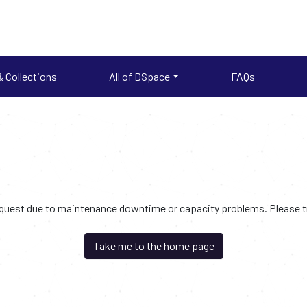
 Collections
All of DSpace
FAQs
request due to maintenance downtime or capacity problems. Please try
Take me to the home page