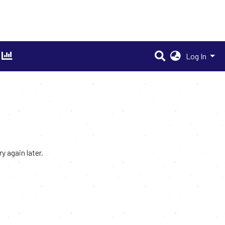
Log In
 again later.