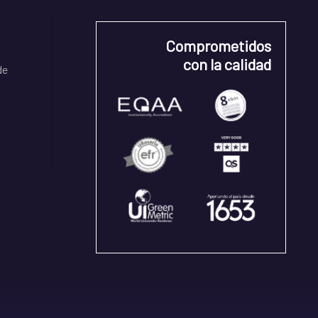
Comprometidos
con la calidad
de