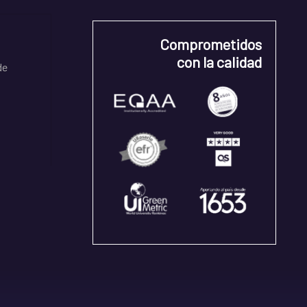
Comprometidos
con la calidad
de