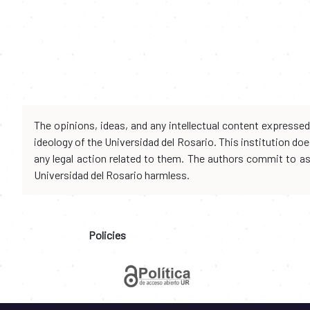
The opinions, ideas, and any intellectual content expresse
ideology of the Universidad del Rosario. This institution d
any legal action related to them. The authors commit to assu
Universidad del Rosario harmless.
Policies