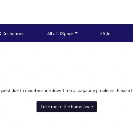
 Collections
All of DSpace
FAQs
request due to maintenance downtime or capacity problems. Please try
Take me to the home page