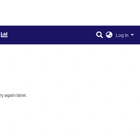
Log In
 again later.