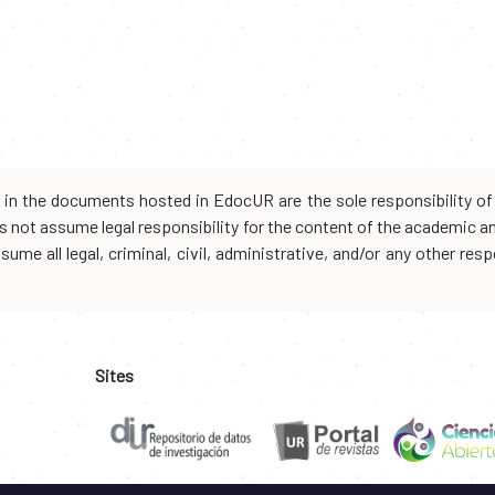
d in the documents hosted in EdocUR are the sole responsibility of 
oes not assume legal responsibility for the content of the academic 
me all legal, criminal, civil, administrative, and/or any other resp
Sites