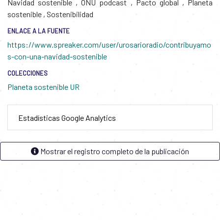
Navidad sostenible
,
ONU podcast
,
Pacto global
,
Planeta
sostenible
,
Sostenibilidad
ENLACE A LA FUENTE
https://www.spreaker.com/user/urosarioradio/contribuyamo
s-con-una-navidad-sostenible
COLECCIONES
Planeta sostenible UR
Estadísticas Google Analytics
Mostrar el registro completo de la publicación