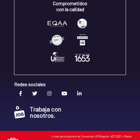
Comprometidos
con la calidad
Redes sociales
Trabaja con
nosotros.
Línea para aspirantes Conexión UR Bogotá: 422 5321 • Resto