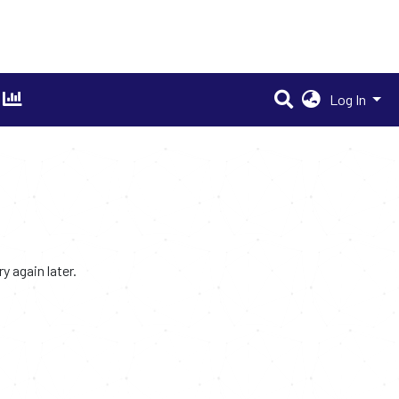
Log In
 again later.