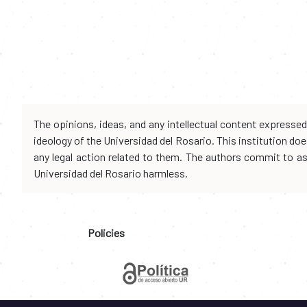
The opinions, ideas, and any intellectual content expresse
ideology of the Universidad del Rosario. This institution d
any legal action related to them. The authors commit to assu
Universidad del Rosario harmless.
Policies