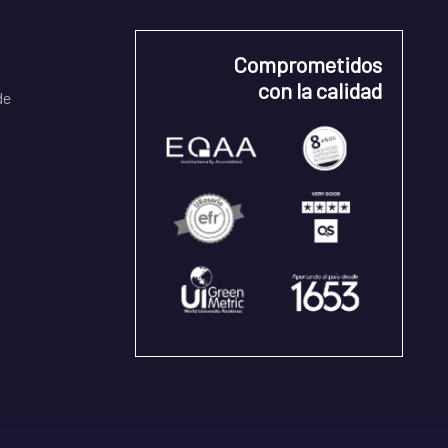
Comprometidos
con la calidad
de