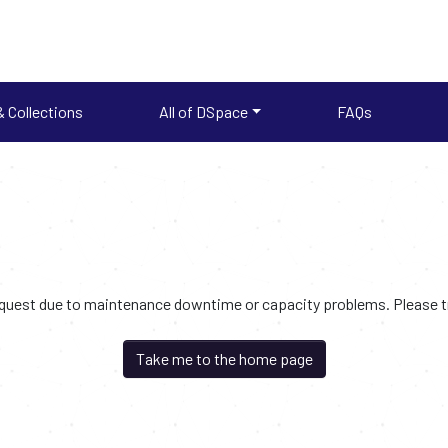
 Collections
All of DSpace
FAQs
request due to maintenance downtime or capacity problems. Please try
Take me to the home page