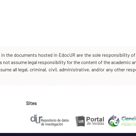
d in the documents hosted in EdocUR are the sole responsibility of 
oes not assume legal responsibility for the content of the academic 
me all legal, criminal, civil, administrative, and/or any other resp
Sites