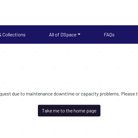
 Collections
All of DSpace
FAQs
request due to maintenance downtime or capacity problems. Please try
Take me to the home page