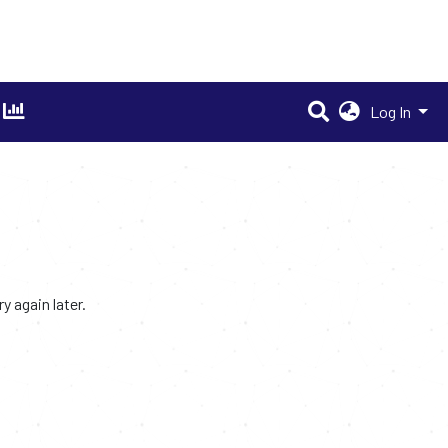
Log In
 again later.