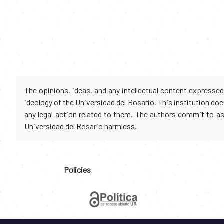
The opinions, ideas, and any intellectual content expresse
ideology of the Universidad del Rosario. This institution d
any legal action related to them. The authors commit to assu
Universidad del Rosario harmless.
Policies