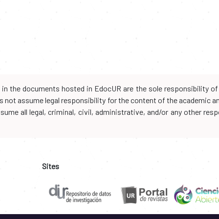
d in the documents hosted in EdocUR are the sole responsibility of 
oes not assume legal responsibility for the content of the academic 
me all legal, criminal, civil, administrative, and/or any other resp
Sites