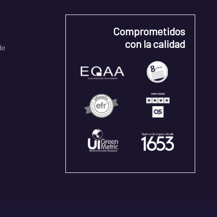
Comprometidos
con la calidad
de