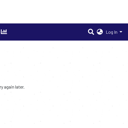
Log In
 again later.