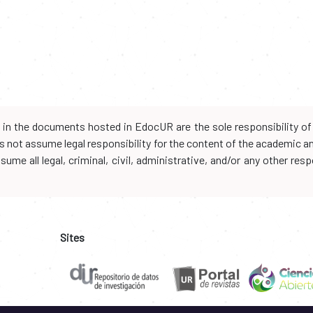
d in the documents hosted in EdocUR are the sole responsibility of 
oes not assume legal responsibility for the content of the academic 
me all legal, criminal, civil, administrative, and/or any other resp
Sites