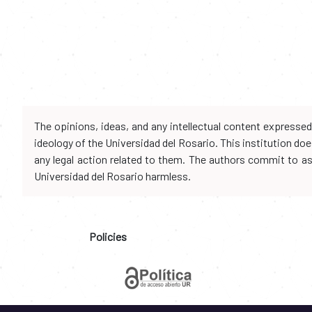
The opinions, ideas, and any intellectual content expresse
ideology of the Universidad del Rosario. This institution d
any legal action related to them. The authors commit to assu
Universidad del Rosario harmless.
Policies