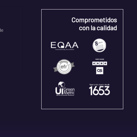
Comprometidos
con la calidad
de