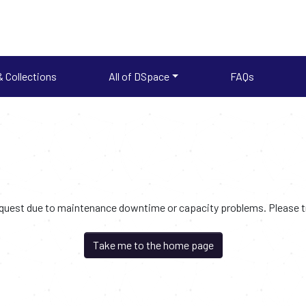
 Collections
All of DSpace
FAQs
request due to maintenance downtime or capacity problems. Please try
Take me to the home page