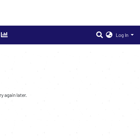
Log In
 again later.