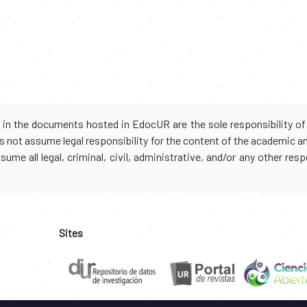
d in the documents hosted in EdocUR are the sole responsibility of 
oes not assume legal responsibility for the content of the academic 
me all legal, criminal, civil, administrative, and/or any other resp
Sites