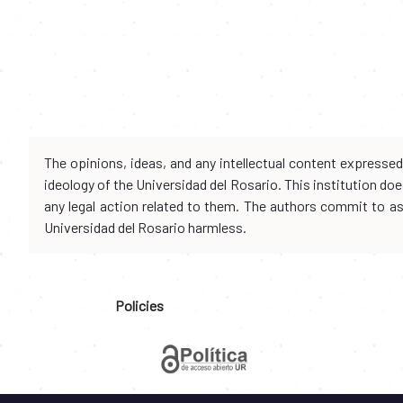
The opinions, ideas, and any intellectual content expresse
ideology of the Universidad del Rosario. This institution d
any legal action related to them. The authors commit to assu
Universidad del Rosario harmless.
Policies