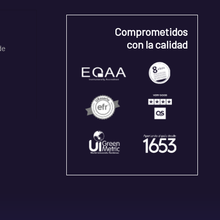
Comprometidos
con la calidad
de