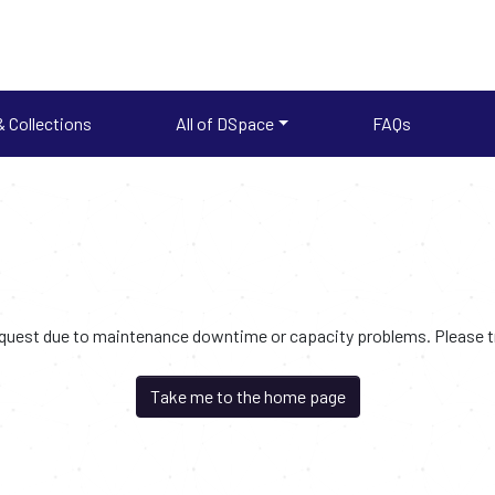
 Collections
All of DSpace
FAQs
request due to maintenance downtime or capacity problems. Please try
Take me to the home page