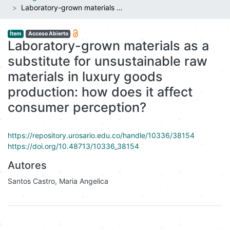
Laboratory-grown materials as a substitute for unsustainable raw materials in luxury goods production: how does it affect consumer perception?
Ítem
Acceso Abierto
Laboratory-grown materials as a
substitute for unsustainable raw
materials in luxury goods
production: how does it affect
consumer perception?
https://repository.urosario.edu.co/handle/10336/38154
https://doi.org/10.48713/10336_38154
Autores
Santos Castro, Maria Angelica