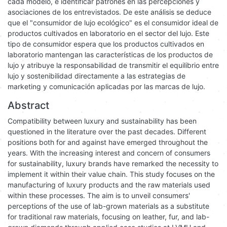
cada modelo, e identificar patrones en las percepciones y
asociaciones de los entrevistados. De este análisis se deduce
que el "consumidor de lujo ecológico" es el consumidor ideal de
productos cultivados en laboratorio en el sector del lujo. Este
tipo de consumidor espera que los productos cultivados en
laboratorio mantengan las características de los productos de
lujo y atribuye la responsabilidad de transmitir el equilibrio entre
lujo y sostenibilidad directamente a las estrategias de
marketing y comunicación aplicadas por las marcas de lujo.
Abstract
Compatibility between luxury and sustainability has been
questioned in the literature over the past decades. Different
positions both for and against have emerged throughout the
years. With the increasing interest and concern of consumers
for sustainability, luxury brands have remarked the necessity to
implement it within their value chain. This study focuses on the
manufacturing of luxury products and the raw materials used
within these processes. The aim is to unveil consumers'
perceptions of the use of lab-grown materials as a substitute
for traditional raw materials, focusing on leather, fur, and lab-