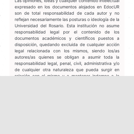
Las opiniones, ideas y cualquier contenido intelectual
expresado en los documentos alojados en EdocUR
son de total responsabilidad de cada autor y no
reflejan necesariamente las posturas o ideología de la
Universidad del Rosario. Esta institución no asume
responsabilidad legal por el contenido de los
documentos académicos y científicos puestos a
disposición, quedando excluida de cualquier acción
legal relacionada con los mismos, siendo los/as
autores/as quienes se obligan a asumir toda la
responsabilidad legal, penal, civil, administrativa y/o
de cualquier otra naturaleza que pueda surgir en
relación con el mismo y a mantener indemne a la
Universidad del Rosario
Políticas