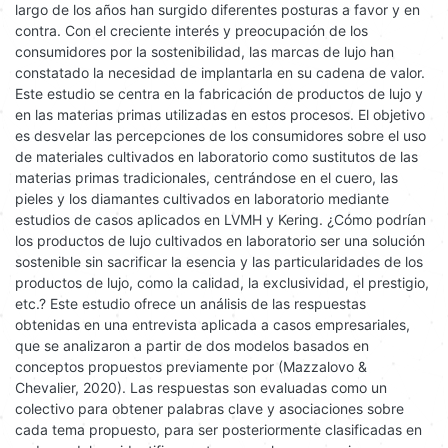
largo de los años han surgido diferentes posturas a favor y en
contra. Con el creciente interés y preocupación de los
consumidores por la sostenibilidad, las marcas de lujo han
constatado la necesidad de implantarla en su cadena de valor.
Este estudio se centra en la fabricación de productos de lujo y
en las materias primas utilizadas en estos procesos. El objetivo
es desvelar las percepciones de los consumidores sobre el uso
de materiales cultivados en laboratorio como sustitutos de las
materias primas tradicionales, centrándose en el cuero, las
pieles y los diamantes cultivados en laboratorio mediante
estudios de casos aplicados en LVMH y Kering. ¿Cómo podrían
los productos de lujo cultivados en laboratorio ser una solución
sostenible sin sacrificar la esencia y las particularidades de los
productos de lujo, como la calidad, la exclusividad, el prestigio,
etc.? Este estudio ofrece un análisis de las respuestas
obtenidas en una entrevista aplicada a casos empresariales,
que se analizaron a partir de dos modelos basados en
conceptos propuestos previamente por (Mazzalovo &
Chevalier, 2020). Las respuestas son evaluadas como un
colectivo para obtener palabras clave y asociaciones sobre
cada tema propuesto, para ser posteriormente clasificadas en