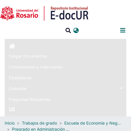
Iniciar sesión
Cargar documentos
Comunidades y colecciones
Estadísticas
Consultar
Preguntas frecuentes
Inicio
Trabajos de grado
Escuela de Economía y Negocios
Pregrado en Administración de Negocios Internacionales