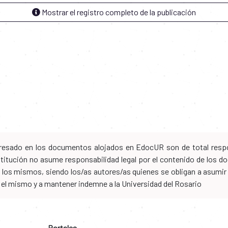
Mostrar el registro completo de la publicación
xpresado en los documentos alojados en EdocUR son de total respo
nstitución no asume responsabilidad legal por el contenido de los
los mismos, siendo los/as autores/as quienes se obligan a asumir to
n el mismo y a mantener indemne a la Universidad del Rosario
Portales