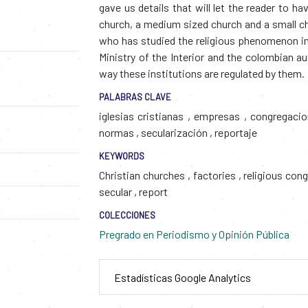
gave us details that will let the reader to h
church, a medium sized church and a small ch
who has studied the religious phenomenon in 
Ministry of the Interior and the colombian au
way these institutions are regulated by them.
PALABRAS CLAVE
iglesias cristianas
,
empresas
,
congregacio
normas
,
secularización
,
reportaje
KEYWORDS
Christian churches
,
factories
,
religious con
secular
,
report
COLECCIONES
Pregrado en Periodismo y Opinión Pública
Estadísticas Google Analytics