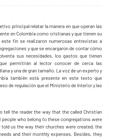
tivo principal relatar la manera en que operan las
ente en Colombia como cristianas y que tienen su
 este fin se realizaron numerosas entrevistas a
ngregaciones y que se encargaron de contar cómo
olventa sus necesidades, los gastos que tienen
ue permitirán al lector conocer de cerca las
diana y una de gran tamaño. La voz de un experto y
mbia también está presente en este texto que
o de regulación que el Ministerio de Interior y las
 tell the reader the way that the called Christian
al people who belong to these congregations were
 told us the way their churches were created, the
 needs and their monthly expenses. Besides, they