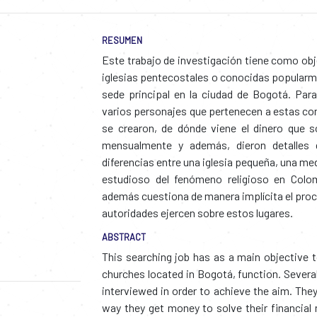
RESUMEN
Este trabajo de investigación tiene como obje
iglesias pentecostales o conocidas popularm
sede principal en la ciudad de Bogotá. Para
varios personajes que pertenecen a estas co
se crearon, de dónde viene el dinero que s
mensualmente y además, dieron detalles q
diferencias entre una iglesia pequeña, una me
estudioso del fenómeno religioso en Colo
además cuestiona de manera implícita el proces
autoridades ejercen sobre estos lugares.
ABSTRACT
This searching job has as a main objective to
churches located in Bogotá, function. Sever
interviewed in order to achieve the aim. They
way they get money to solve their financial