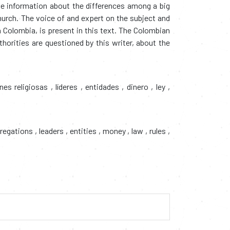
ave information about the differences among a big
urch. The voice of and expert on the subject and
Colombia, is present in this text. The Colombian
thorities are questioned by this writer, about the
nes religiosas
,
líderes
,
entidades
,
dinero
,
ley
,
gregations
,
leaders
,
entities
,
money
,
law
,
rules
,