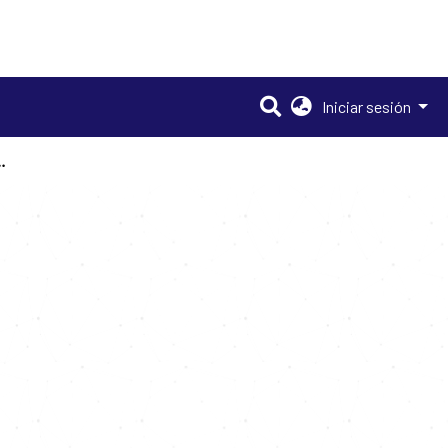
Iniciar sesión
 ¿empresas de la fe?