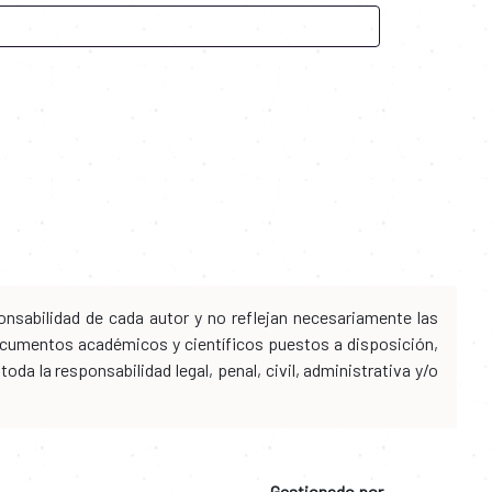
nsabilidad de cada autor y no reflejan necesariamente las
 documentos académicos y científicos puestos a disposición,
da la responsabilidad legal, penal, civil, administrativa y/o
Gestionado por