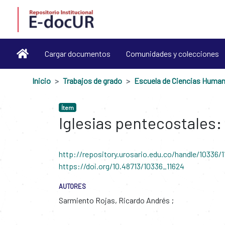
Cargar documentos
Comunidades y colecciones
Inicio
Trabajos de grado
Escuela de Ciencias Huma
Ítem
Iglesias pentecostales:
http://repository.urosario.edu.co/handle/10336/
https://doi.org/10.48713/10336_11624
AUTORES
Sarmiento Rojas, Ricardo Andrés