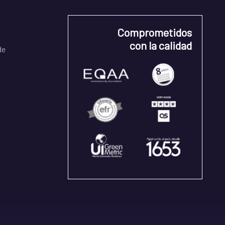
Comprometidos
con la calidad
de