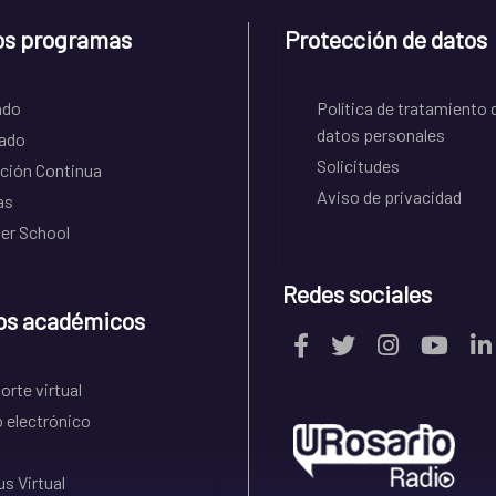
os programas
Protección de datos
ado
Política de tratamiento 
datos personales
ado
Solicitudes
ción Continua
Aviso de privacidad
as
r School
Redes sociales
os académicos
rte virtual
 electrónico
s Virtual