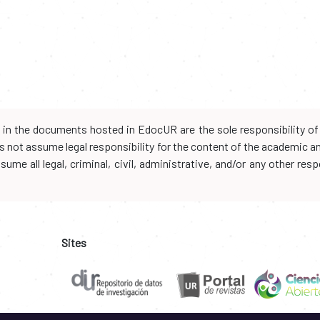
d in the documents hosted in EdocUR are the sole responsibility of 
oes not assume legal responsibility for the content of the academic 
me all legal, criminal, civil, administrative, and/or any other resp
Sites