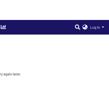
Log In
 again later.