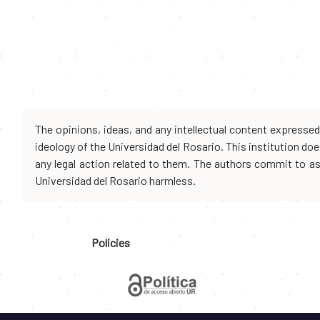
The opinions, ideas, and any intellectual content expresse
ideology of the Universidad del Rosario. This institution d
any legal action related to them. The authors commit to assu
Universidad del Rosario harmless.
Policies