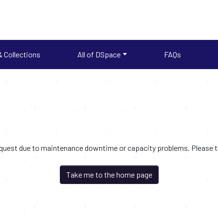
 Collections
All of DSpace
FAQs
request due to maintenance downtime or capacity problems. Please try
Take me to the home page