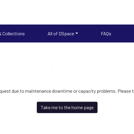
 Collections
All of DSpace
FAQs
request due to maintenance downtime or capacity problems. Please try
Take me to the home page