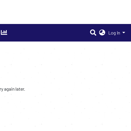
Log In
 again later.