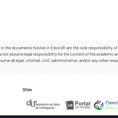
d in the documents hosted in EdocUR are the sole responsibility of 
oes not assume legal responsibility for the content of the academic 
me all legal, criminal, civil, administrative, and/or any other resp
Sites