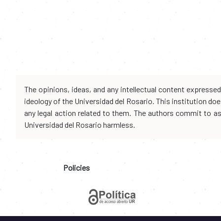
The opinions, ideas, and any intellectual content expresse
ideology of the Universidad del Rosario. This institution d
any legal action related to them. The authors commit to assu
Universidad del Rosario harmless.
Policies