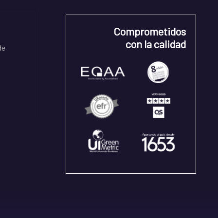
Comprometidos
con la calidad
de