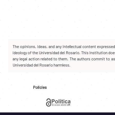
The opinions, ideas, and any intellectual content expresse
ideology of the Universidad del Rosario. This institution d
any legal action related to them. The authors commit to assu
Universidad del Rosario harmless.
Policies