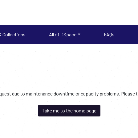
 Collections
All of DSpace
FAQs
request due to maintenance downtime or capacity problems. Please try
Take me to the home page