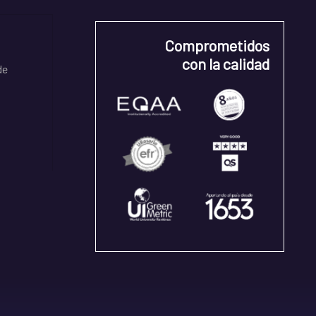
Comprometidos
con la calidad
de