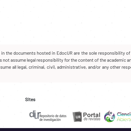
d in the documents hosted in EdocUR are the sole responsibility of 
oes not assume legal responsibility for the content of the academic 
me all legal, criminal, civil, administrative, and/or any other resp
Sites