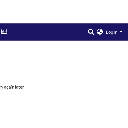
Log In
 again later.