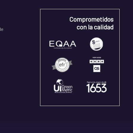
Comprometidos
con la calidad
de