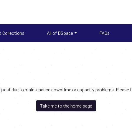
 Collections
All of DSpace
FAQs
request due to maintenance downtime or capacity problems. Please try
Take me to the home page