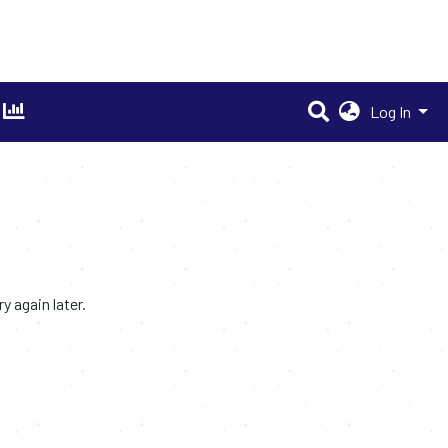
Log In
 again later.