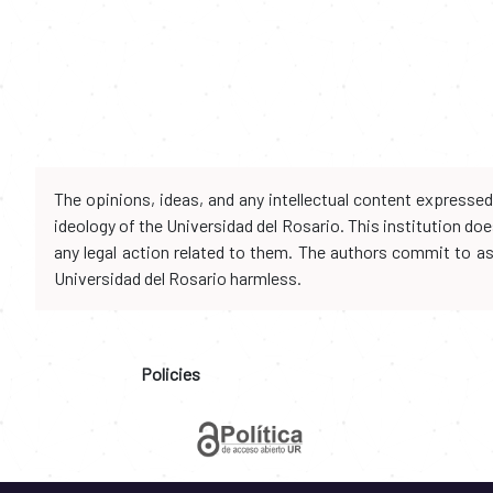
The opinions, ideas, and any intellectual content expresse
ideology of the Universidad del Rosario. This institution d
any legal action related to them. The authors commit to assu
Universidad del Rosario harmless.
Policies