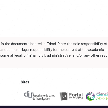
d in the documents hosted in EdocUR are the sole responsibility of 
oes not assume legal responsibility for the content of the academic 
me all legal, criminal, civil, administrative, and/or any other resp
Sites