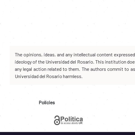
The opinions, ideas, and any intellectual content expresse
ideology of the Universidad del Rosario. This institution d
any legal action related to them. The authors commit to assu
Universidad del Rosario harmless.
Policies