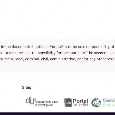
d in the documents hosted in EdocUR are the sole responsibility of 
oes not assume legal responsibility for the content of the academic 
me all legal, criminal, civil, administrative, and/or any other resp
Sites