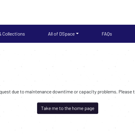
 Collections
All of DSpace
FAQs
request due to maintenance downtime or capacity problems. Please try
Take me to the home page