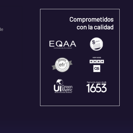
Comprometidos
con la calidad
de