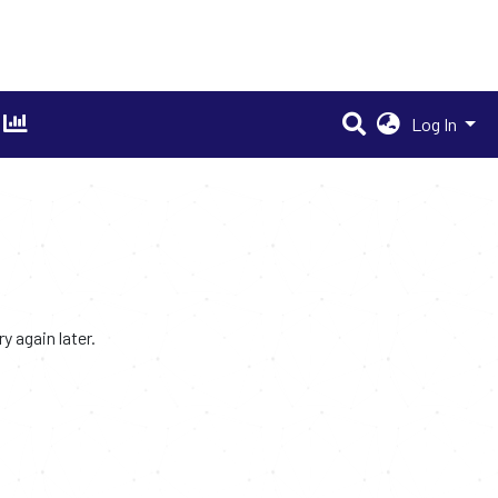
Log In
 again later.