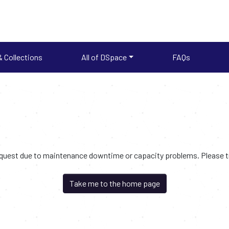
 Collections
All of DSpace
FAQs
request due to maintenance downtime or capacity problems. Please try
Take me to the home page