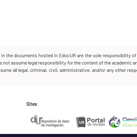
d in the documents hosted in EdocUR are the sole responsibility of 
oes not assume legal responsibility for the content of the academic 
me all legal, criminal, civil, administrative, and/or any other resp
Sites