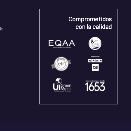
Comprometidos
con la calidad
de