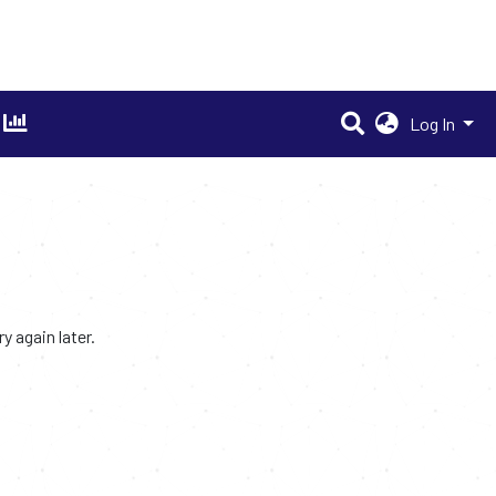
Log In
 again later.