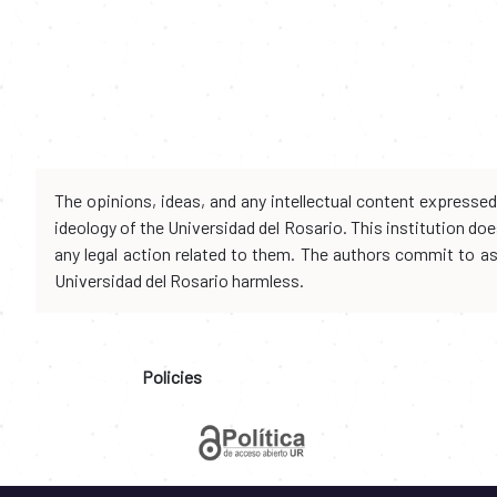
The opinions, ideas, and any intellectual content expresse
ideology of the Universidad del Rosario. This institution d
any legal action related to them. The authors commit to assu
Universidad del Rosario harmless.
Policies