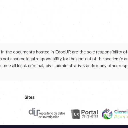
d in the documents hosted in EdocUR are the sole responsibility of 
oes not assume legal responsibility for the content of the academic 
me all legal, criminal, civil, administrative, and/or any other resp
Sites