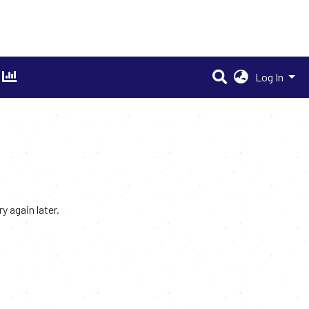
Log In
 again later.