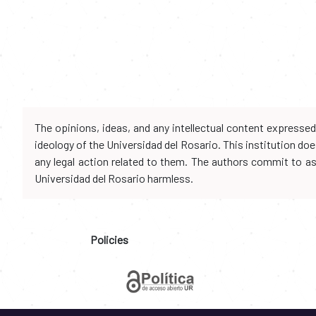
The opinions, ideas, and any intellectual content expresse
ideology of the Universidad del Rosario. This institution d
any legal action related to them. The authors commit to assu
Universidad del Rosario harmless.
Policies