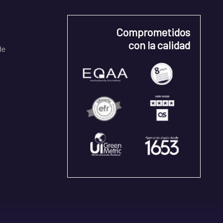
Comprometidos
con la calidad
de