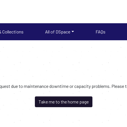
 Collections
All of DSpace
FAQs
request due to maintenance downtime or capacity problems. Please try
Take me to the home page