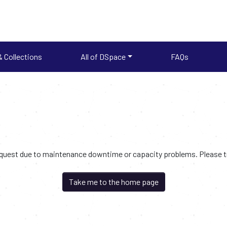
 Collections
All of DSpace
FAQs
request due to maintenance downtime or capacity problems. Please try
Take me to the home page