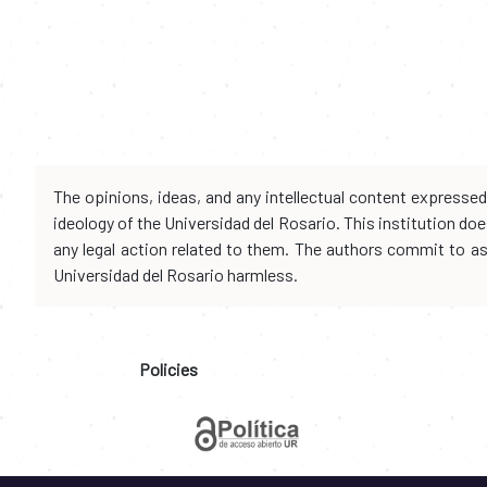
The opinions, ideas, and any intellectual content expresse
ideology of the Universidad del Rosario. This institution d
any legal action related to them. The authors commit to assu
Universidad del Rosario harmless.
Policies