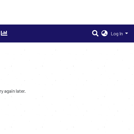
Log In
 again later.