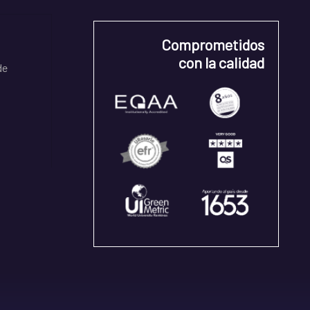
Comprometidos
con la calidad
de