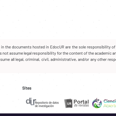
d in the documents hosted in EdocUR are the sole responsibility of 
oes not assume legal responsibility for the content of the academic 
me all legal, criminal, civil, administrative, and/or any other resp
Sites