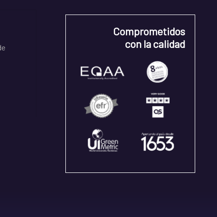
Comprometidos
con la calidad
de