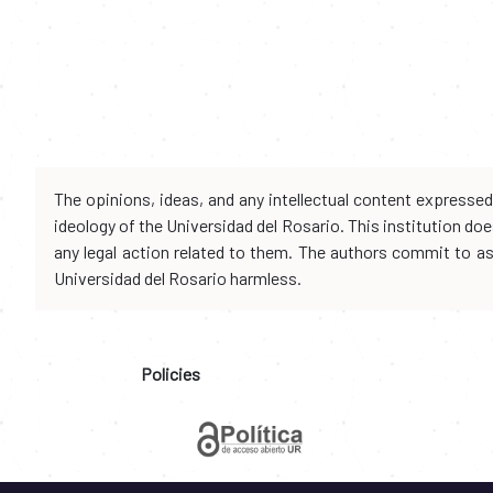
The opinions, ideas, and any intellectual content expresse
ideology of the Universidad del Rosario. This institution d
any legal action related to them. The authors commit to assu
Universidad del Rosario harmless.
Policies