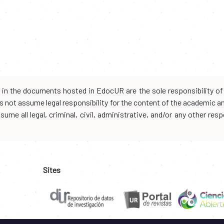
d in the documents hosted in EdocUR are the sole responsibility of 
oes not assume legal responsibility for the content of the academic 
me all legal, criminal, civil, administrative, and/or any other resp
Sites