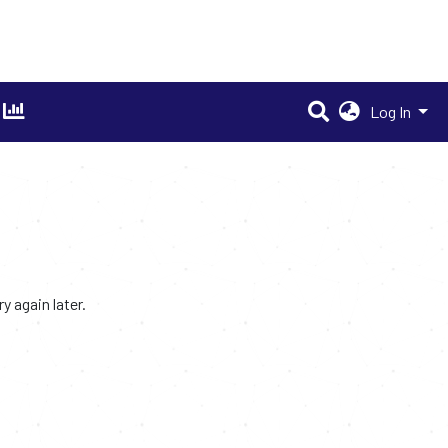
Log In
 again later.