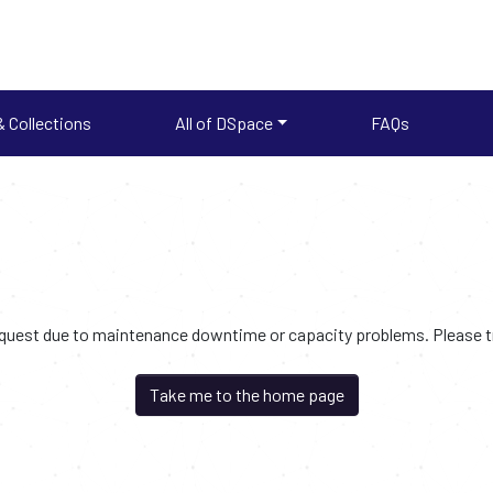
 Collections
All of DSpace
FAQs
request due to maintenance downtime or capacity problems. Please try
Take me to the home page