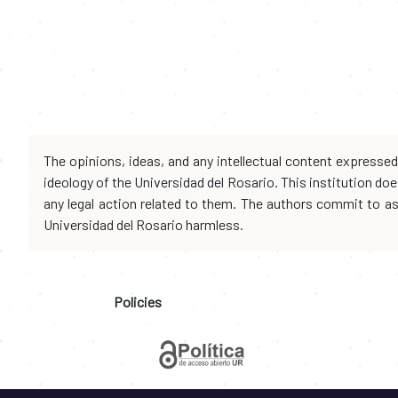
The opinions, ideas, and any intellectual content expresse
ideology of the Universidad del Rosario. This institution d
any legal action related to them. The authors commit to assu
Universidad del Rosario harmless.
Policies