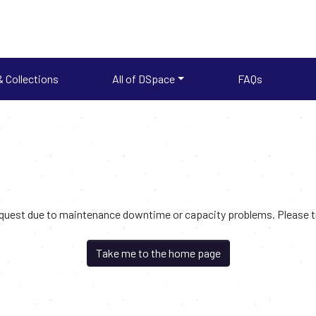
 Collections
All of DSpace
FAQs
request due to maintenance downtime or capacity problems. Please try
Take me to the home page