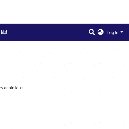
Log In
 again later.