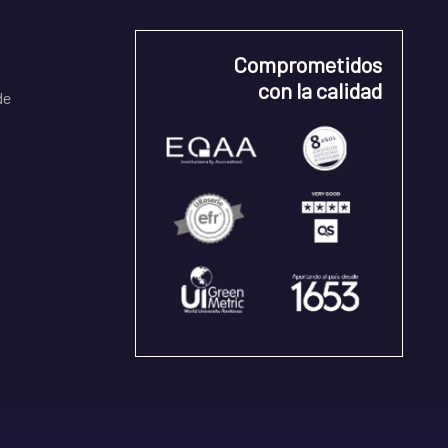
Comprometidos
con la calidad
de