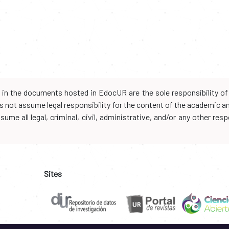
d in the documents hosted in EdocUR are the sole responsibility of 
oes not assume legal responsibility for the content of the academic 
me all legal, criminal, civil, administrative, and/or any other resp
Sites