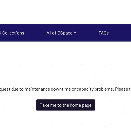
 Collections
All of DSpace
FAQs
request due to maintenance downtime or capacity problems. Please try
Take me to the home page