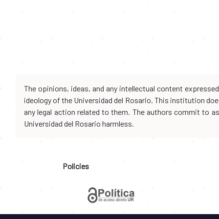
The opinions, ideas, and any intellectual content expresse
ideology of the Universidad del Rosario. This institution d
any legal action related to them. The authors commit to assu
Universidad del Rosario harmless.
Policies