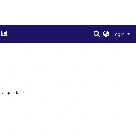
Log In
 again later.