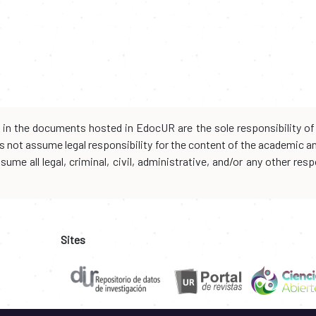
d in the documents hosted in EdocUR are the sole responsibility of 
oes not assume legal responsibility for the content of the academic 
me all legal, criminal, civil, administrative, and/or any other resp
Sites