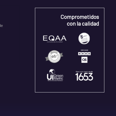
Comprometidos
con la calidad
de