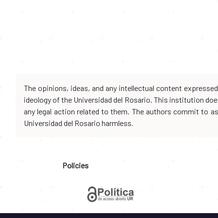
The opinions, ideas, and any intellectual content expresse
ideology of the Universidad del Rosario. This institution d
any legal action related to them. The authors commit to assu
Universidad del Rosario harmless.
Policies