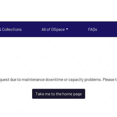
 Collections
All of DSpace
FAQs
request due to maintenance downtime or capacity problems. Please try
Take me to the home page