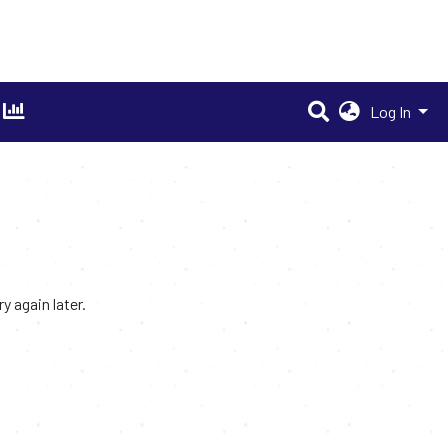
Log In
 again later.