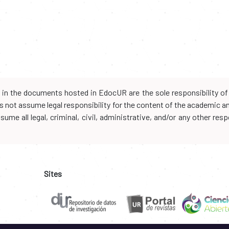
d in the documents hosted in EdocUR are the sole responsibility of 
oes not assume legal responsibility for the content of the academic 
me all legal, criminal, civil, administrative, and/or any other resp
Sites