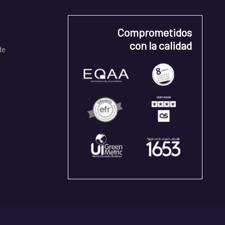
Comprometidos
con la calidad
de