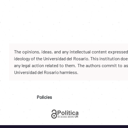
The opinions, ideas, and any intellectual content expresse
ideology of the Universidad del Rosario. This institution d
any legal action related to them. The authors commit to assu
Universidad del Rosario harmless.
Policies