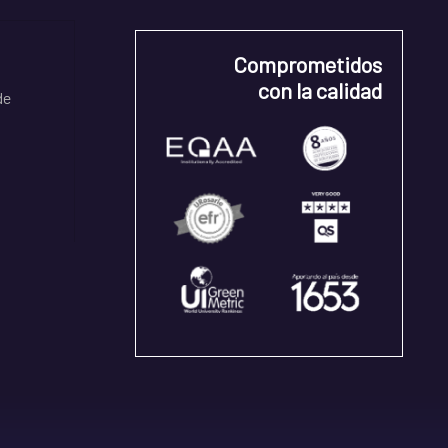
Comprometidos
con la calidad
de