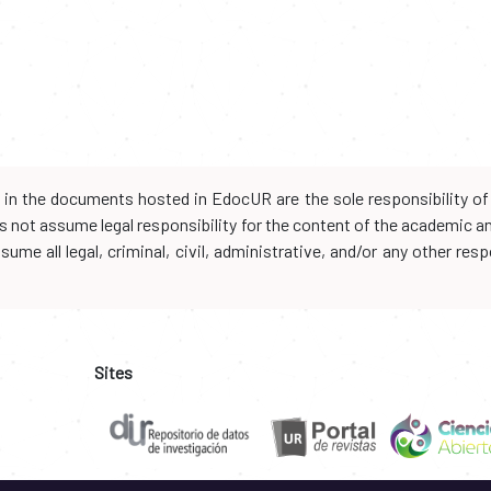
d in the documents hosted in EdocUR are the sole responsibility of 
oes not assume legal responsibility for the content of the academic 
me all legal, criminal, civil, administrative, and/or any other resp
Sites