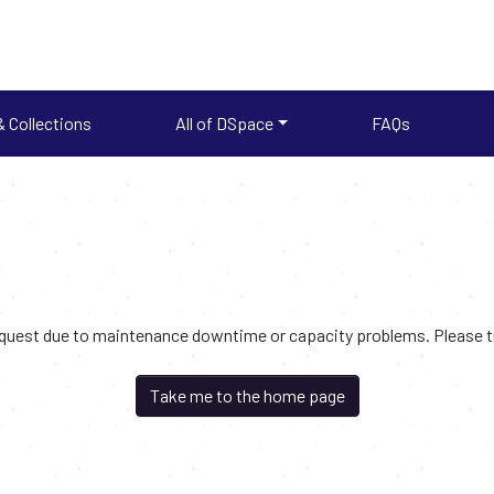
 Collections
All of DSpace
FAQs
request due to maintenance downtime or capacity problems. Please try
Take me to the home page