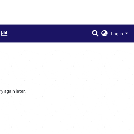
Log In
 again later.