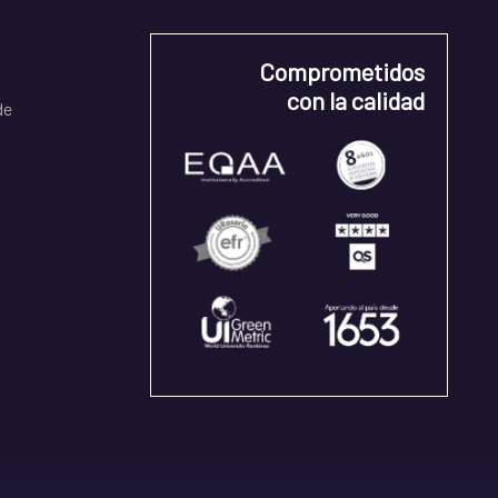
Comprometidos
con la calidad
de