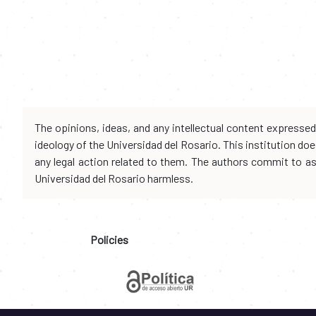
The opinions, ideas, and any intellectual content expresse
ideology of the Universidad del Rosario. This institution d
any legal action related to them. The authors commit to assu
Universidad del Rosario harmless.
Policies