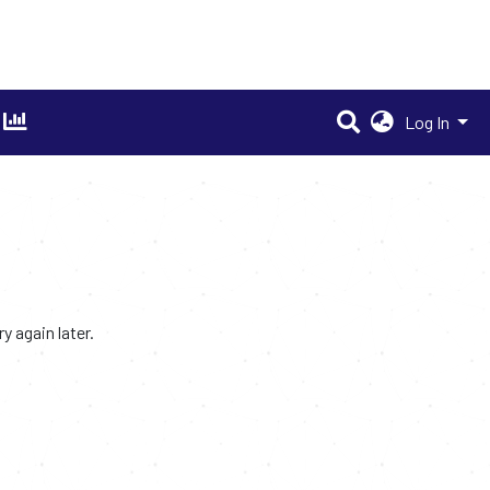
Log In
 again later.