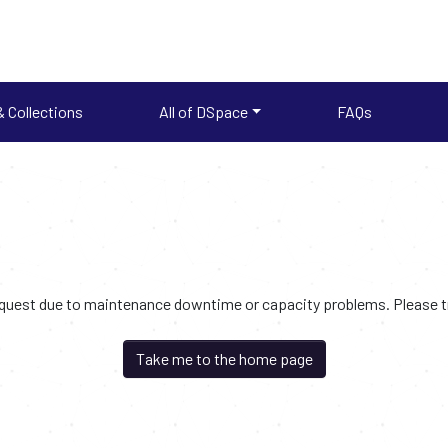
 Collections
All of DSpace
FAQs
request due to maintenance downtime or capacity problems. Please try
Take me to the home page