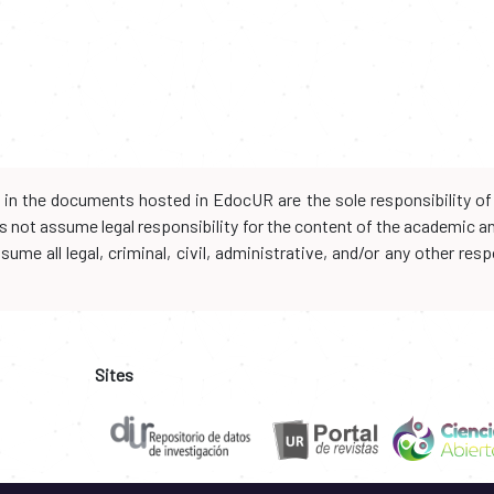
d in the documents hosted in EdocUR are the sole responsibility of 
oes not assume legal responsibility for the content of the academic 
me all legal, criminal, civil, administrative, and/or any other resp
Sites