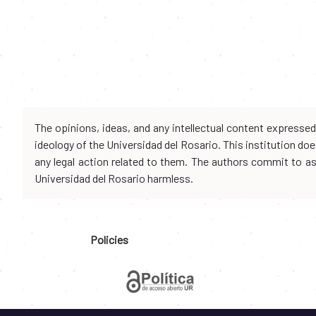
The opinions, ideas, and any intellectual content expresse
ideology of the Universidad del Rosario. This institution d
any legal action related to them. The authors commit to assu
Universidad del Rosario harmless.
Policies