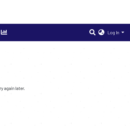
Log In
 again later.