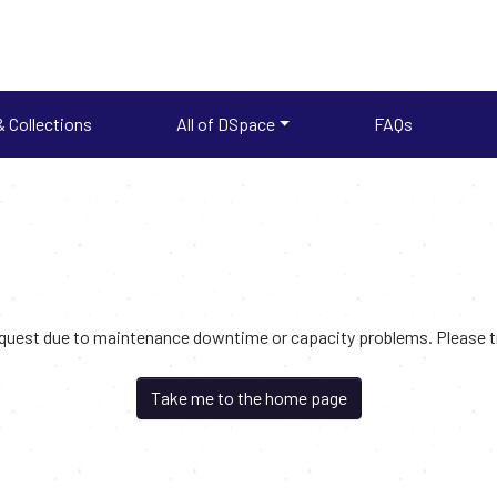
 Collections
All of DSpace
FAQs
request due to maintenance downtime or capacity problems. Please try
Take me to the home page