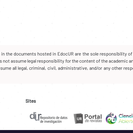
d in the documents hosted in EdocUR are the sole responsibility of 
oes not assume legal responsibility for the content of the academic 
me all legal, criminal, civil, administrative, and/or any other resp
Sites