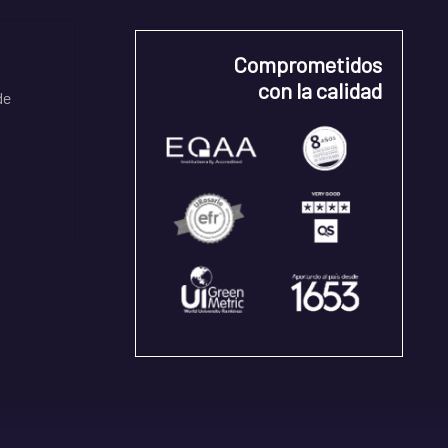
Comprometidos
con la calidad
de