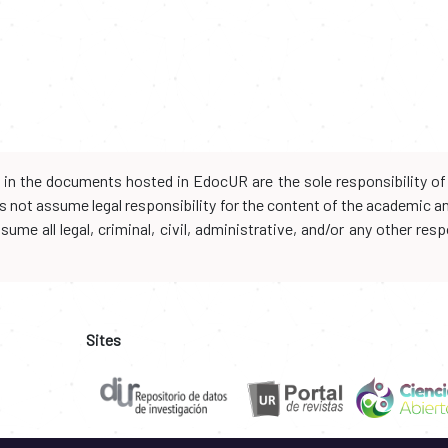
d in the documents hosted in EdocUR are the sole responsibility of 
oes not assume legal responsibility for the content of the academic 
me all legal, criminal, civil, administrative, and/or any other resp
Sites