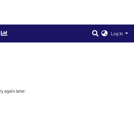
Log In
 again later.