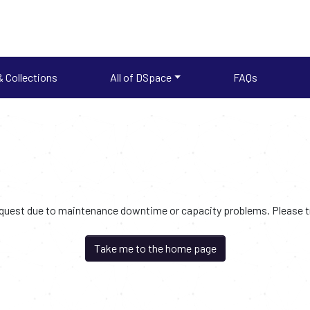
 Collections
All of DSpace
FAQs
request due to maintenance downtime or capacity problems. Please try
Take me to the home page