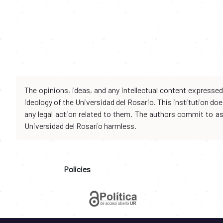
The opinions, ideas, and any intellectual content expresse
ideology of the Universidad del Rosario. This institution d
any legal action related to them. The authors commit to assu
Universidad del Rosario harmless.
Policies