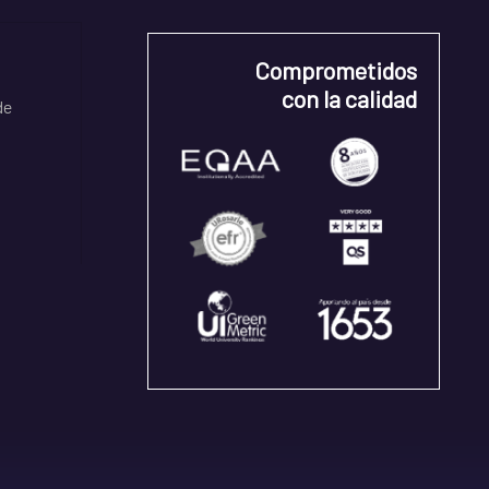
Comprometidos
con la calidad
de