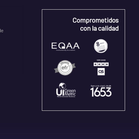
Comprometidos
con la calidad
de