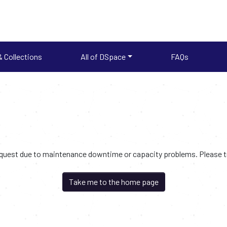
 Collections
All of DSpace
FAQs
request due to maintenance downtime or capacity problems. Please try
Take me to the home page