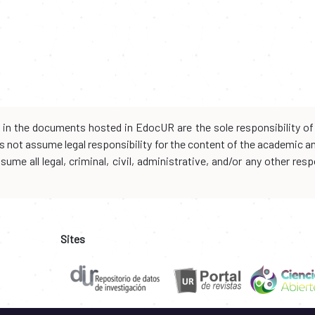
d in the documents hosted in EdocUR are the sole responsibility of 
oes not assume legal responsibility for the content of the academic 
me all legal, criminal, civil, administrative, and/or any other resp
Sites