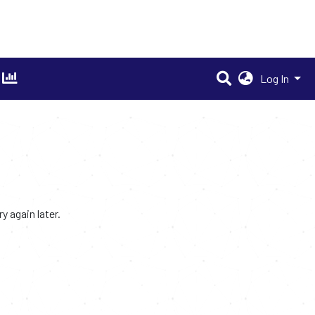
Log In
 again later.