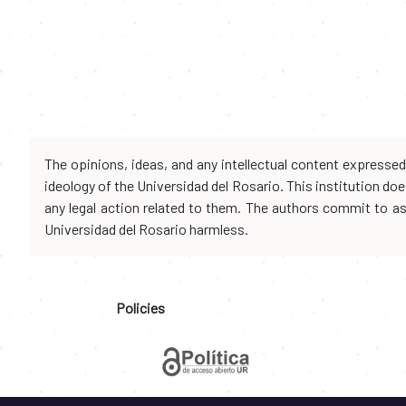
The opinions, ideas, and any intellectual content expresse
ideology of the Universidad del Rosario. This institution d
any legal action related to them. The authors commit to assu
Universidad del Rosario harmless.
Policies