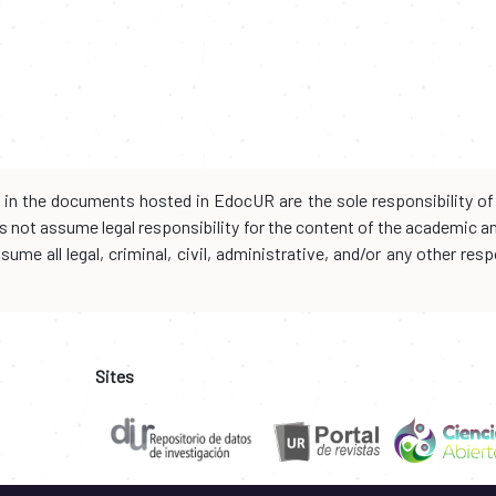
d in the documents hosted in EdocUR are the sole responsibility of 
oes not assume legal responsibility for the content of the academic 
me all legal, criminal, civil, administrative, and/or any other resp
Sites