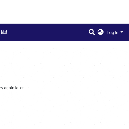
Log In
 again later.