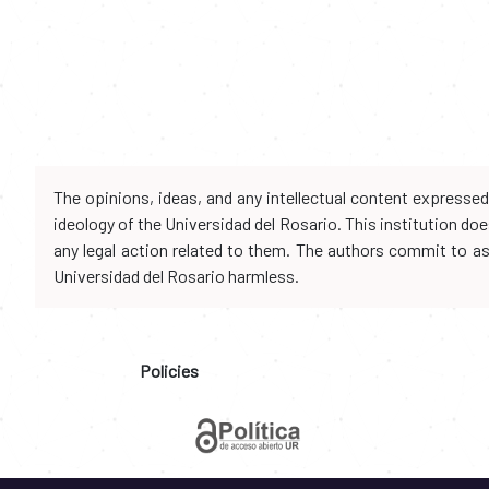
The opinions, ideas, and any intellectual content expresse
ideology of the Universidad del Rosario. This institution d
any legal action related to them. The authors commit to assu
Universidad del Rosario harmless.
Policies