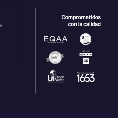
Comprometidos
con la calidad
de