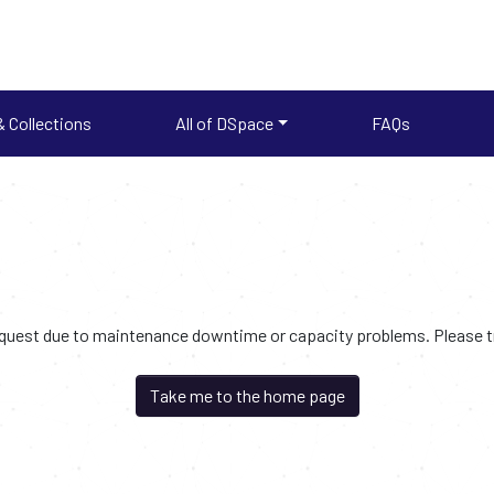
 Collections
All of DSpace
FAQs
request due to maintenance downtime or capacity problems. Please try
Take me to the home page