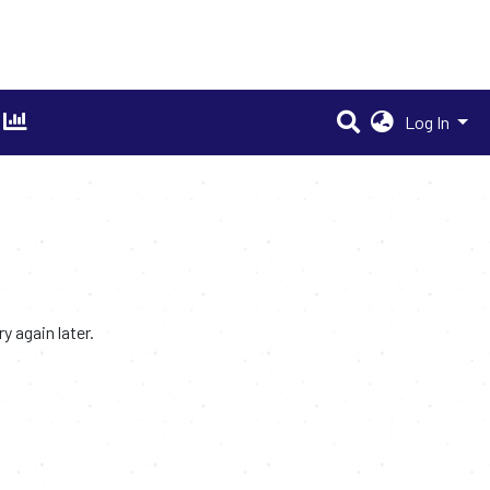
Log In
 again later.