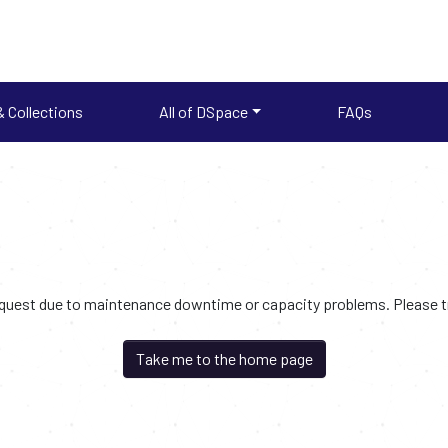
 Collections
All of DSpace
FAQs
request due to maintenance downtime or capacity problems. Please try
Take me to the home page