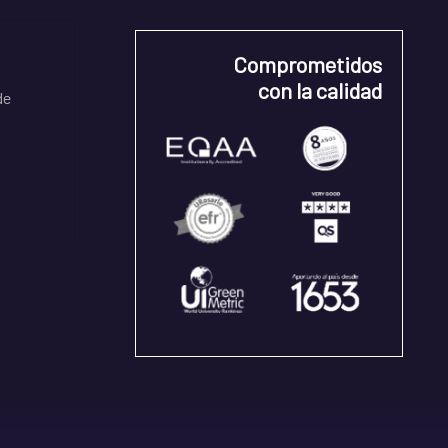
Comprometidos
con la calidad
de