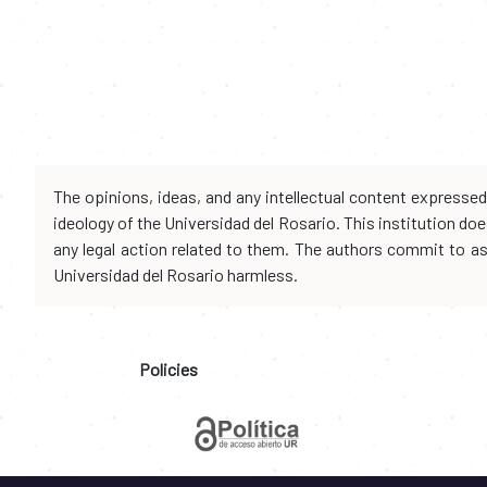
The opinions, ideas, and any intellectual content expresse
ideology of the Universidad del Rosario. This institution d
any legal action related to them. The authors commit to assu
Universidad del Rosario harmless.
Policies