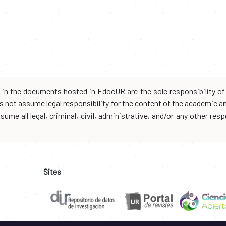
d in the documents hosted in EdocUR are the sole responsibility of 
oes not assume legal responsibility for the content of the academic 
me all legal, criminal, civil, administrative, and/or any other resp
Sites