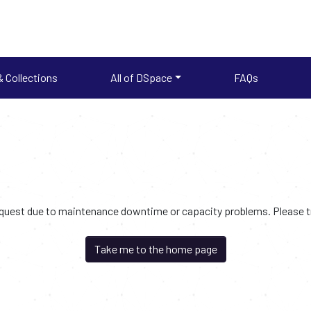
 Collections
All of DSpace
FAQs
request due to maintenance downtime or capacity problems. Please try
Take me to the home page