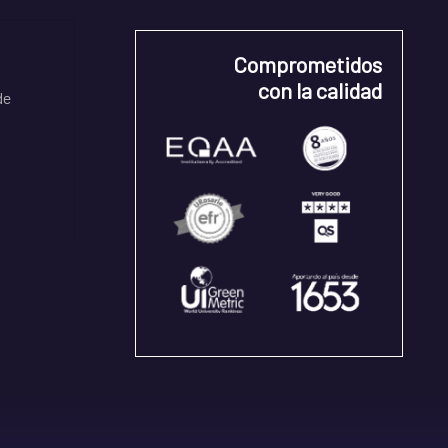
Comprometidos
con la calidad
de