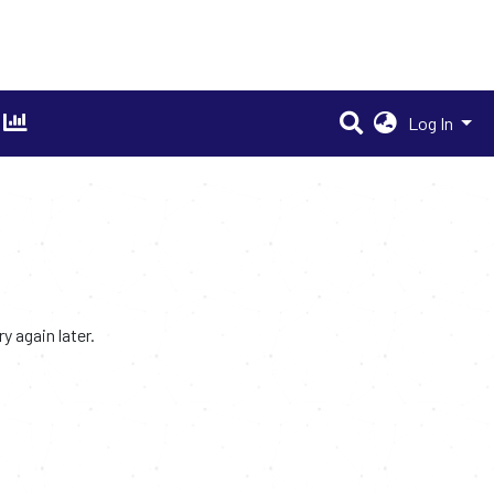
Log In
 again later.