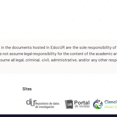
d in the documents hosted in EdocUR are the sole responsibility of 
oes not assume legal responsibility for the content of the academic 
me all legal, criminal, civil, administrative, and/or any other resp
Sites