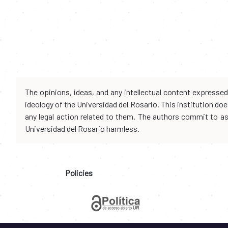
The opinions, ideas, and any intellectual content expresse
ideology of the Universidad del Rosario. This institution d
any legal action related to them. The authors commit to assu
Universidad del Rosario harmless.
Policies