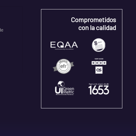
Comprometidos
con la calidad
de