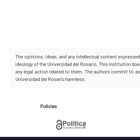
The opinions, ideas, and any intellectual content expresse
ideology of the Universidad del Rosario. This institution d
any legal action related to them. The authors commit to assu
Universidad del Rosario harmless.
Policies