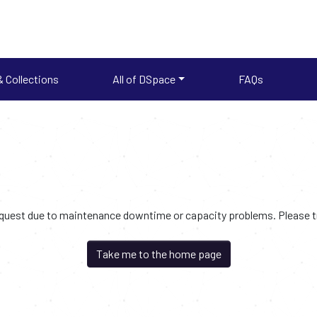
 Collections
All of DSpace
FAQs
request due to maintenance downtime or capacity problems. Please try
Take me to the home page