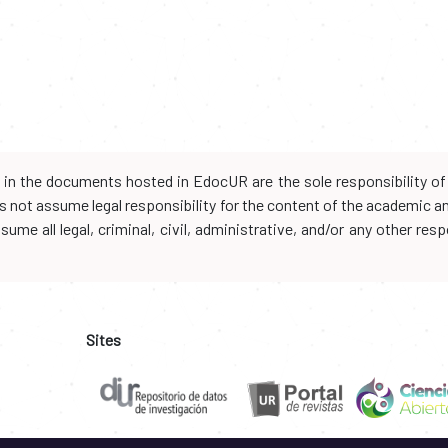
d in the documents hosted in EdocUR are the sole responsibility of 
oes not assume legal responsibility for the content of the academic 
me all legal, criminal, civil, administrative, and/or any other resp
Sites