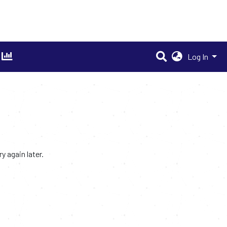
Log In
 again later.