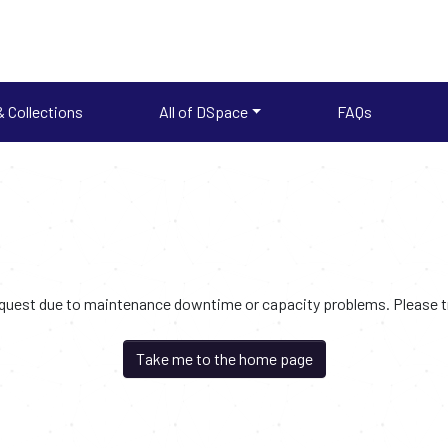
 Collections
All of DSpace
FAQs
request due to maintenance downtime or capacity problems. Please try
Take me to the home page