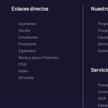
Enlaces directos
Nuestr
Aspirantes
Pregr
Familia
Posgr
Estudiantes
Educa
Profesores
Idiom
Egresados
Summe
Becas y apoyo financiero
CRAI
Servici
Sedes
UR media
Pasapo
Correo
SIAR
Campu