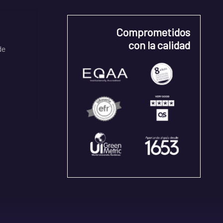
Comprometidos
con la calidad
de