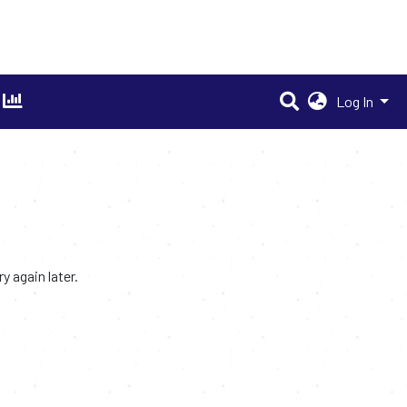
Log In
 again later.