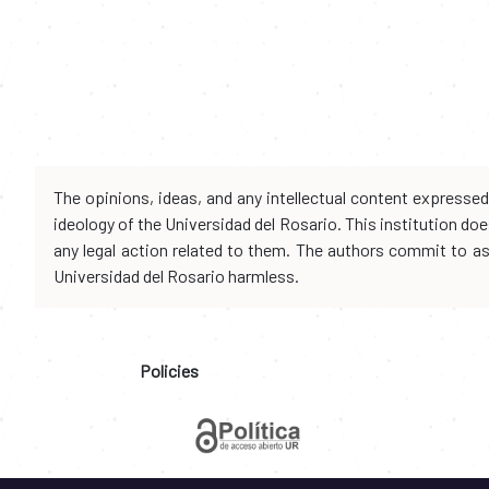
The opinions, ideas, and any intellectual content expresse
ideology of the Universidad del Rosario. This institution d
any legal action related to them. The authors commit to assu
Universidad del Rosario harmless.
Policies