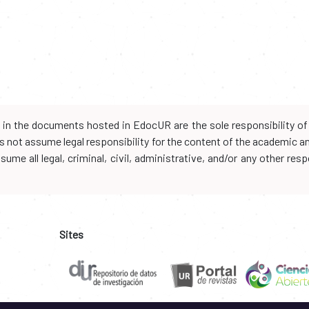
d in the documents hosted in EdocUR are the sole responsibility of 
oes not assume legal responsibility for the content of the academic 
me all legal, criminal, civil, administrative, and/or any other resp
Sites