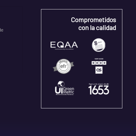
Comprometidos
con la calidad
de