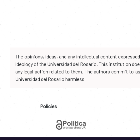
The opinions, ideas, and any intellectual content expresse
ideology of the Universidad del Rosario. This institution d
any legal action related to them. The authors commit to assu
Universidad del Rosario harmless.
Policies