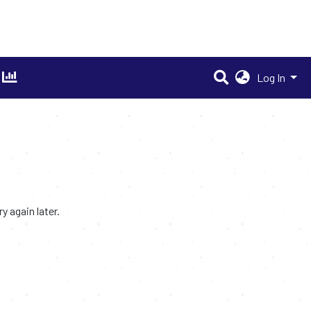
Log In
 again later.