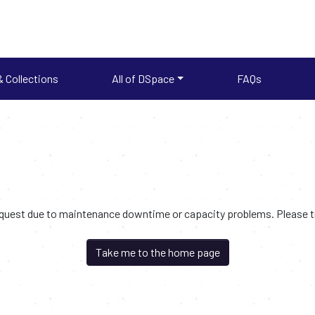
 Collections
All of DSpace
FAQs
request due to maintenance downtime or capacity problems. Please try
Take me to the home page