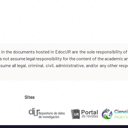
d in the documents hosted in EdocUR are the sole responsibility of 
oes not assume legal responsibility for the content of the academic 
me all legal, criminal, civil, administrative, and/or any other resp
Sites