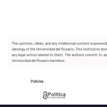
The opinions, ideas, and any intellectual content expresse
ideology of the Universidad del Rosario. This institution d
any legal action related to them. The authors commit to assu
Universidad del Rosario harmless.
Policies