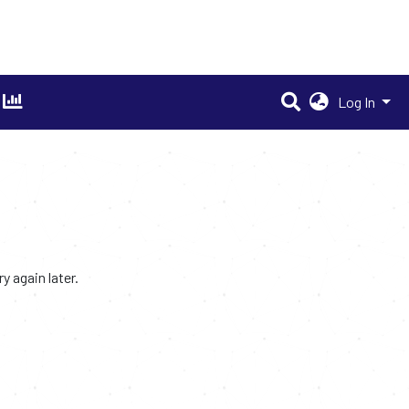
Log In
 again later.