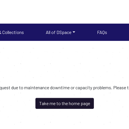
 Collections
All of DSpace
FAQs
request due to maintenance downtime or capacity problems. Please try
Take me to the home page