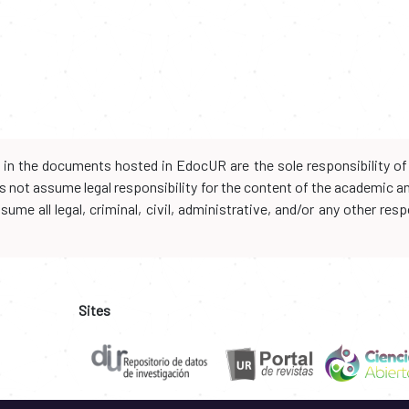
d in the documents hosted in EdocUR are the sole responsibility of 
oes not assume legal responsibility for the content of the academic 
me all legal, criminal, civil, administrative, and/or any other resp
Sites