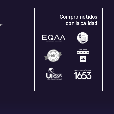
Comprometidos
con la calidad
de