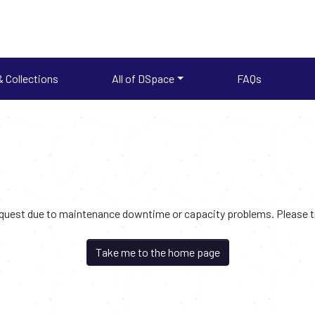
 Collections
All of DSpace
FAQs
request due to maintenance downtime or capacity problems. Please try
Take me to the home page