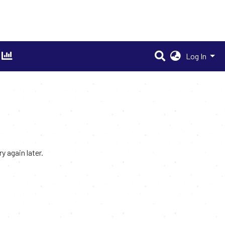
Log In
 again later.