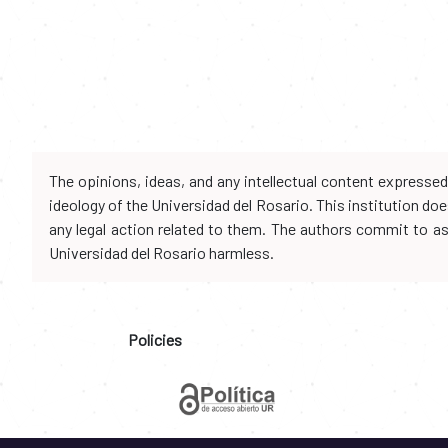
The opinions, ideas, and any intellectual content expresse
ideology of the Universidad del Rosario. This institution d
any legal action related to them. The authors commit to assu
Universidad del Rosario harmless.
Policies