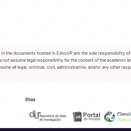
d in the documents hosted in EdocUR are the sole responsibility of 
oes not assume legal responsibility for the content of the academic 
me all legal, criminal, civil, administrative, and/or any other resp
Sites