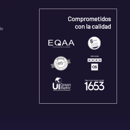
Comprometidos
con la calidad
de