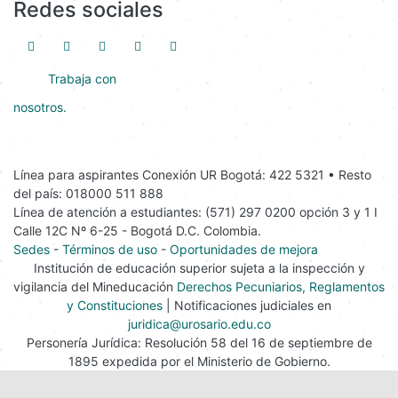
Redes sociales
Trabaja con
nosotros.
Línea para aspirantes Conexión UR Bogotá: 422 5321 • Resto
del país: 018000 511 888
Línea de atención a estudiantes: (571) 297 0200 opción 3 y 1 I
Calle 12C Nº 6-25 - Bogotá D.C. Colombia.
Sedes
-
Términos de uso
-
Oportunidades de mejora
Institución de educación superior sujeta a la inspección y
vigilancia del Mineducación
Derechos Pecuniarios, Reglamentos
y Constituciones
| Notificaciones judiciales en
juridica@urosario.edu.co
Personería Jurídica: Resolución 58 del 16 de septiembre de
1895 expedida por el Ministerio de Gobierno.