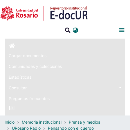
Iniciar sesión
Cargar documentos
Comunidades y colecciones
Estadísticas
Consultar
Preguntas frecuentes
Inicio
Memoria institucional
Prensa y medios
URosario Radio
Pensando con el cuerpo