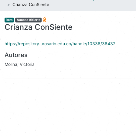
Crianza ConSiente
Ítem
Acceso Abierto
Crianza ConSiente
https://repository.urosario.edu.co/handle/10336/36432
Autores
Molina, Victoria