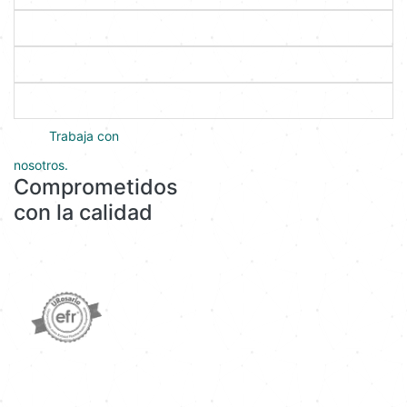
Nuestros programas
Servicios académicos
Protección de datos
Trabaja con
nosotros.
Comprometidos
con la calidad