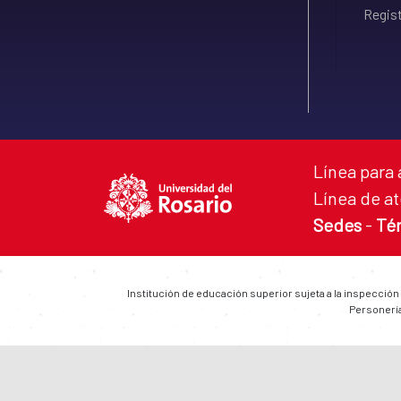
Regist
Línea para 
Línea de at
Sedes
-
Té
Institución de educación superior sujeta a la inspección
Personería