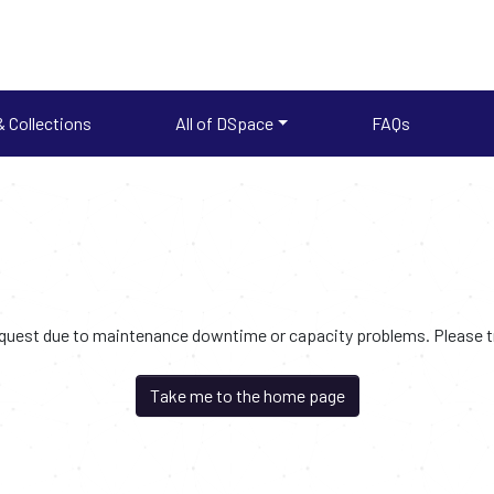
 Collections
All of DSpace
FAQs
request due to maintenance downtime or capacity problems. Please try
Take me to the home page