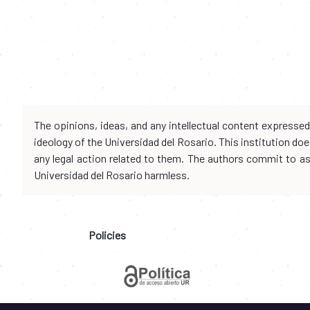
The opinions, ideas, and any intellectual content expresse
ideology of the Universidad del Rosario. This institution d
any legal action related to them. The authors commit to assu
Universidad del Rosario harmless.
Policies