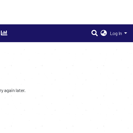
Log In
 again later.