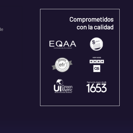
Comprometidos
con la calidad
de