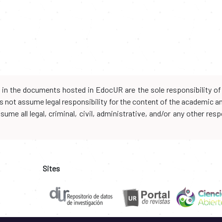
d in the documents hosted in EdocUR are the sole responsibility of 
oes not assume legal responsibility for the content of the academic 
me all legal, criminal, civil, administrative, and/or any other resp
Sites