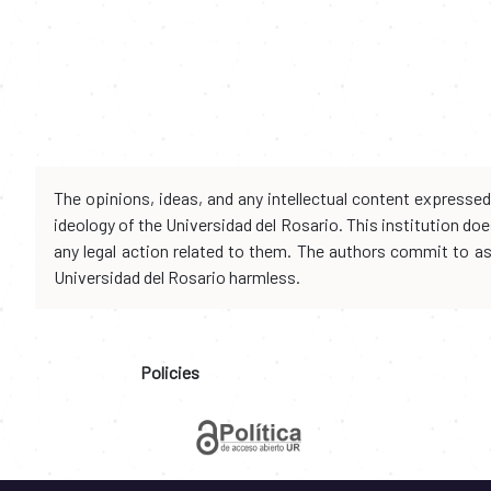
The opinions, ideas, and any intellectual content expresse
ideology of the Universidad del Rosario. This institution d
any legal action related to them. The authors commit to assu
Universidad del Rosario harmless.
Policies