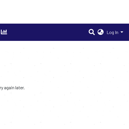
Log In
 again later.