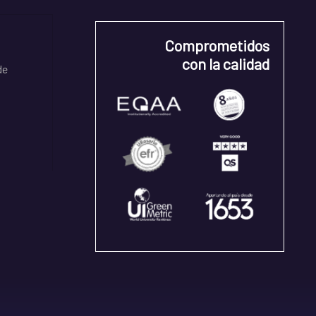
Comprometidos
con la calidad
de