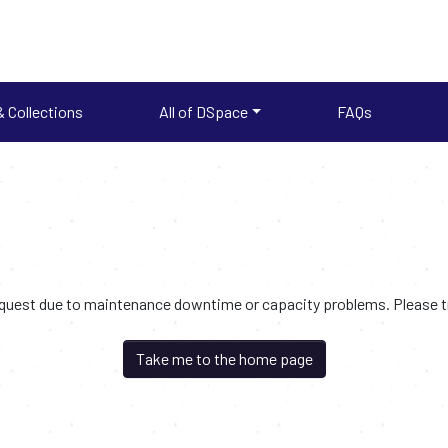
 Collections
All of DSpace
FAQs
request due to maintenance downtime or capacity problems. Please try
Take me to the home page