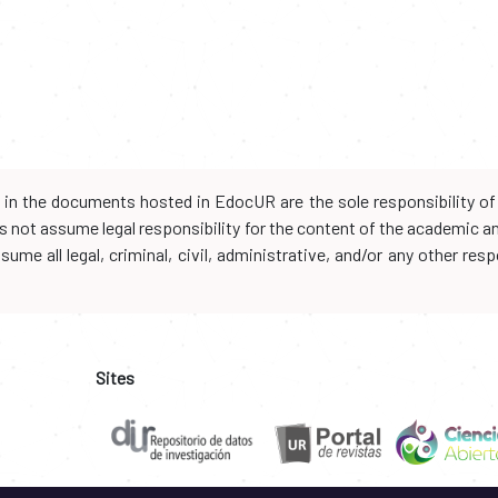
d in the documents hosted in EdocUR are the sole responsibility of 
oes not assume legal responsibility for the content of the academic 
me all legal, criminal, civil, administrative, and/or any other resp
Sites