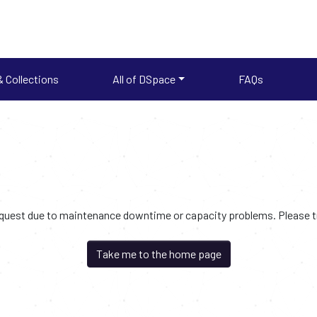
 Collections
All of DSpace
FAQs
request due to maintenance downtime or capacity problems. Please try
Take me to the home page