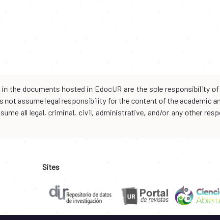
d in the documents hosted in EdocUR are the sole responsibility of 
oes not assume legal responsibility for the content of the academic 
me all legal, criminal, civil, administrative, and/or any other resp
Sites