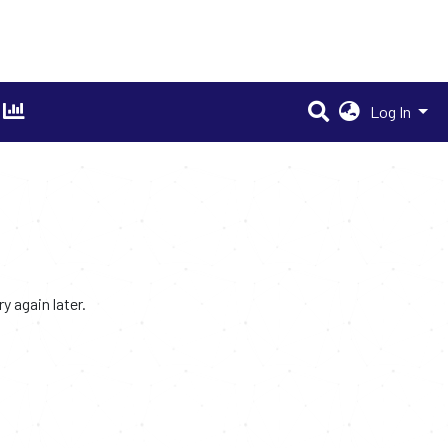
Log In
 again later.