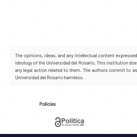
The opinions, ideas, and any intellectual content expresse
ideology of the Universidad del Rosario. This institution d
any legal action related to them. The authors commit to assu
Universidad del Rosario harmless.
Policies