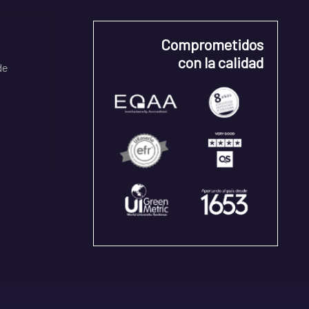
Comprometidos
con la calidad
de