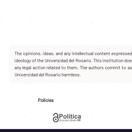
The opinions, ideas, and any intellectual content expresse
ideology of the Universidad del Rosario. This institution d
any legal action related to them. The authors commit to assu
Universidad del Rosario harmless.
Policies