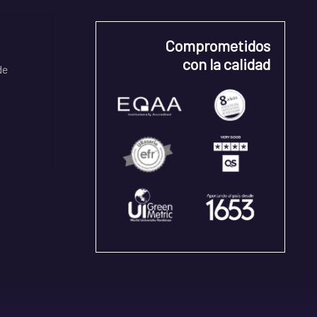
Comprometidos
con la calidad
de