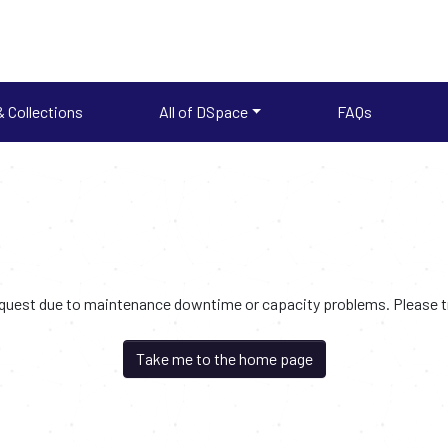
 Collections
All of DSpace
FAQs
request due to maintenance downtime or capacity problems. Please try
Take me to the home page