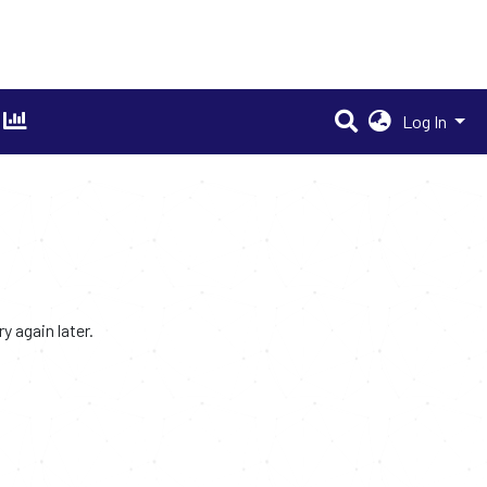
Log In
 again later.