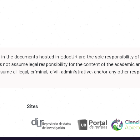
d in the documents hosted in EdocUR are the sole responsibility of 
oes not assume legal responsibility for the content of the academic 
me all legal, criminal, civil, administrative, and/or any other resp
Sites