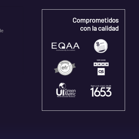
Comprometidos
con la calidad
de