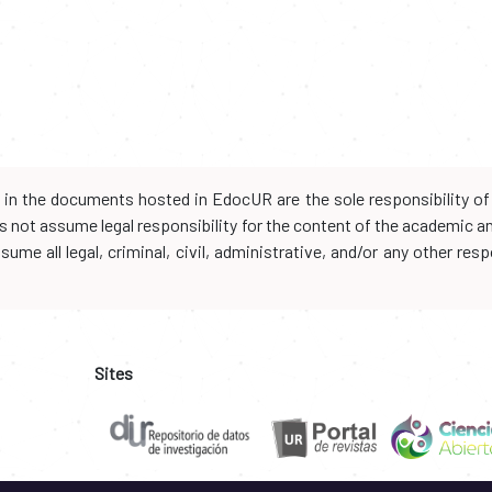
d in the documents hosted in EdocUR are the sole responsibility of 
oes not assume legal responsibility for the content of the academic 
me all legal, criminal, civil, administrative, and/or any other resp
Sites