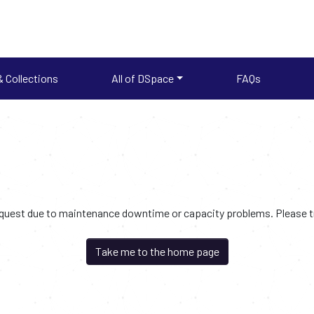
 Collections
All of DSpace
FAQs
request due to maintenance downtime or capacity problems. Please try
Take me to the home page