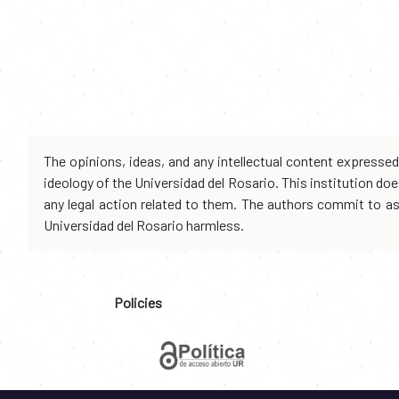
The opinions, ideas, and any intellectual content expresse
ideology of the Universidad del Rosario. This institution d
any legal action related to them. The authors commit to assu
Universidad del Rosario harmless.
Policies