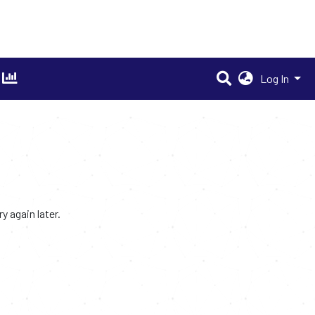
Log In
 again later.