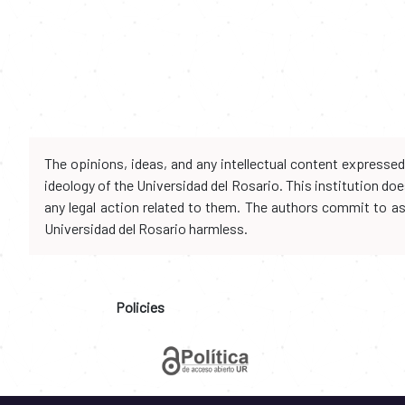
The opinions, ideas, and any intellectual content expresse
ideology of the Universidad del Rosario. This institution d
any legal action related to them. The authors commit to assu
Universidad del Rosario harmless.
Policies