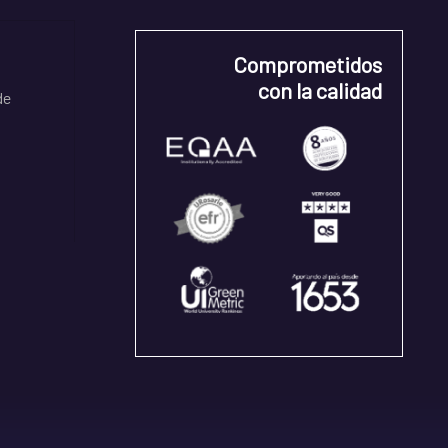
Comprometidos
con la calidad
de