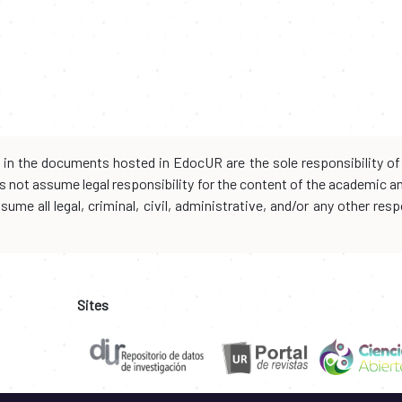
d in the documents hosted in EdocUR are the sole responsibility of 
oes not assume legal responsibility for the content of the academic 
me all legal, criminal, civil, administrative, and/or any other resp
Sites