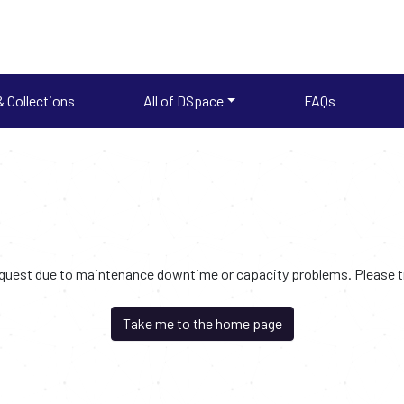
 Collections
All of DSpace
FAQs
request due to maintenance downtime or capacity problems. Please try
Take me to the home page