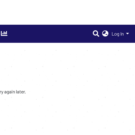
Log In
 again later.