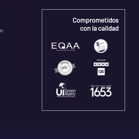
Comprometidos
con la calidad
de