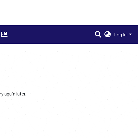
Log In
 again later.