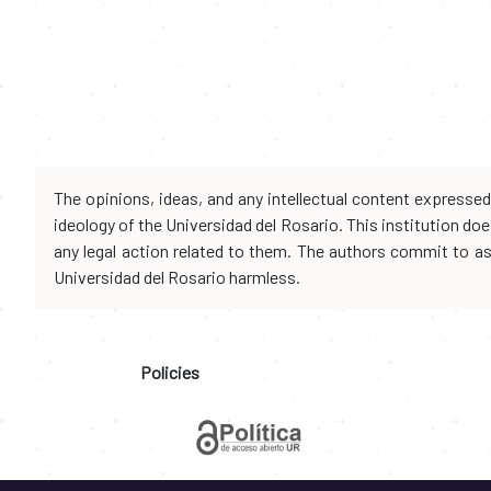
The opinions, ideas, and any intellectual content expresse
ideology of the Universidad del Rosario. This institution d
any legal action related to them. The authors commit to assu
Universidad del Rosario harmless.
Policies