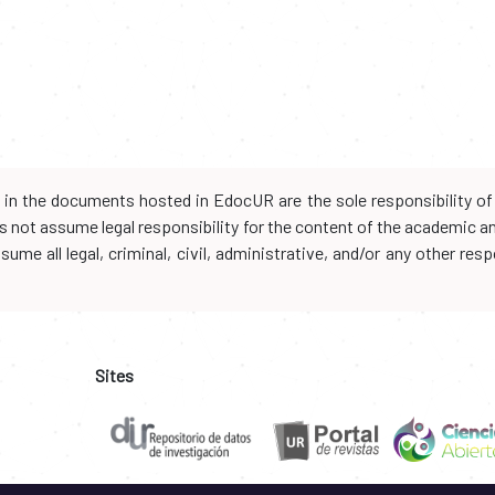
d in the documents hosted in EdocUR are the sole responsibility of 
oes not assume legal responsibility for the content of the academic 
me all legal, criminal, civil, administrative, and/or any other resp
Sites