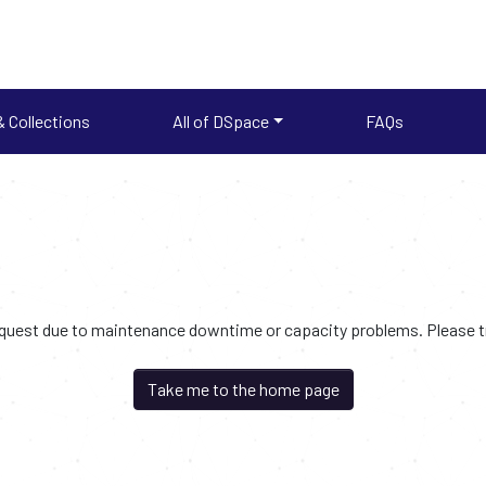
 Collections
All of DSpace
FAQs
request due to maintenance downtime or capacity problems. Please try
Take me to the home page