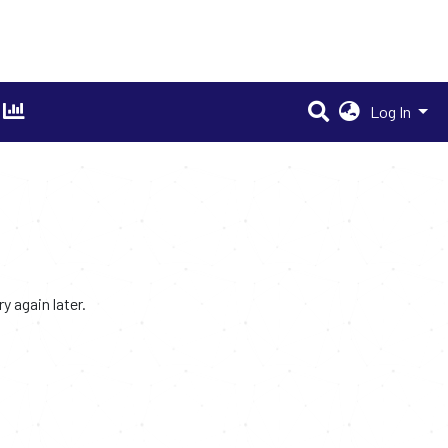
Log In
 again later.