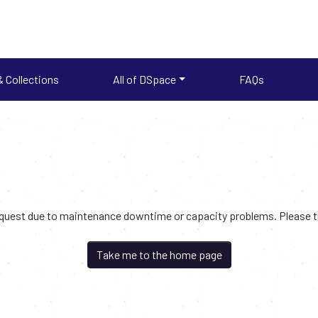
 Collections
All of DSpace
FAQs
request due to maintenance downtime or capacity problems. Please try
Take me to the home page