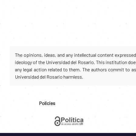
The opinions, ideas, and any intellectual content expresse
ideology of the Universidad del Rosario. This institution d
any legal action related to them. The authors commit to assu
Universidad del Rosario harmless.
Policies