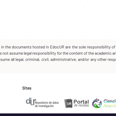
d in the documents hosted in EdocUR are the sole responsibility of 
oes not assume legal responsibility for the content of the academic 
me all legal, criminal, civil, administrative, and/or any other resp
Sites