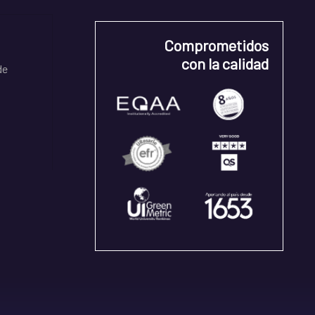
Comprometidos
con la calidad
de